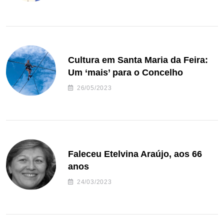
Cultura em Santa Maria da Feira:
Um ‘mais’ para o Concelho
26/05/2023
Faleceu Etelvina Araújo, aos 66
anos
24/03/2023