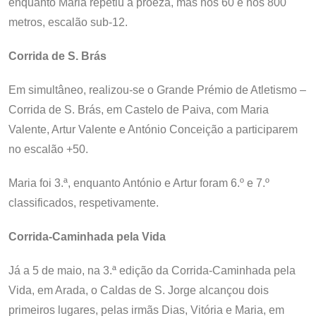
enquanto Maria repetiu a proeza, mas nos 60 e nos 800
metros, escalão sub-12.
Corrida de S. Brás
Em simultâneo, realizou-se o Grande Prémio de Atletismo –
Corrida de S. Brás, em Castelo de Paiva, com Maria
Valente, Artur Valente e António Conceição a participarem
no escalão +50.
Maria foi 3.ª, enquanto António e Artur foram 6.º e 7.º
classificados, respetivamente.
Corrida-Caminhada pela Vida
Já a 5 de maio, na 3.ª edição da Corrida-Caminhada pela
Vida, em Arada, o Caldas de S. Jorge alcançou dois
primeiros lugares, pelas irmãs Dias, Vitória e Maria, em