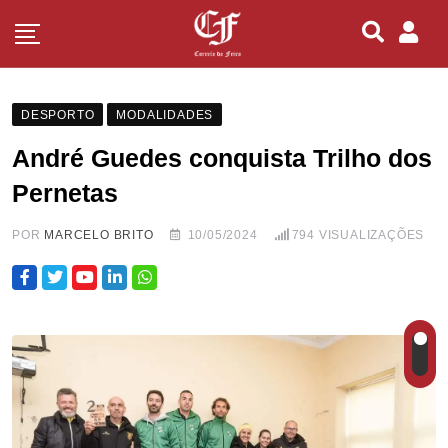
DESPORTO
MODALIDADES
André Guedes conquista Trilho dos
Pernetas
POR
MARCELO BRITO
10/05/2024
794
VISUALIZAÇÕES