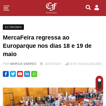
ECONOMIA
MercaFeira regressa ao
Europarque nos dias 18 e 19 de
maio
POR
MÁRCIA SOARES
10/05/2024
1019
VISUALIZAÇÕES