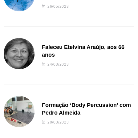
26/05/2023
Faleceu Etelvina Araújo, aos 66
anos
24/03/2023
Formação ‘Body Percussion’ com
Pedro Almeida
20/03/2023