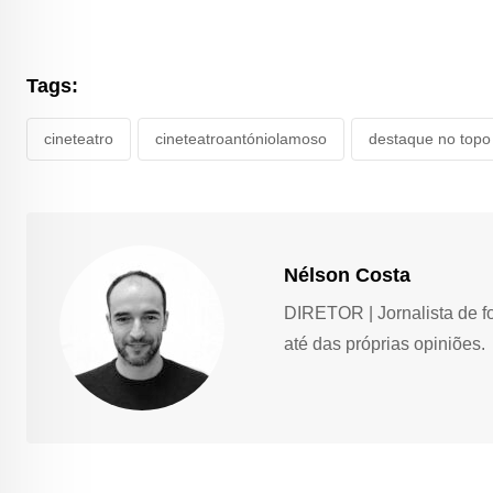
Tags:
cineteatro
cineteatroantóniolamoso
destaque no topo 
Nélson Costa
DIRETOR | Jornalista de f
até das próprias opiniões.