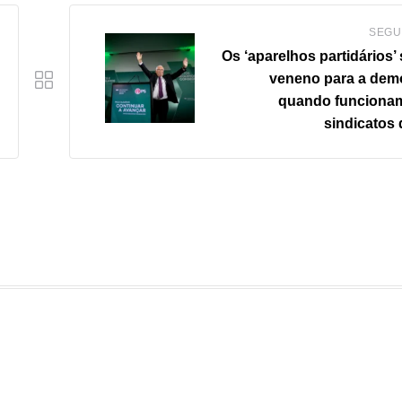
SEGU
Os ‘aparelhos partidários’
veneno para a dem
quando funciona
sindicatos 