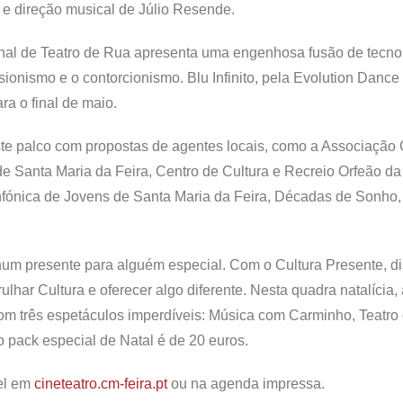
 e direção musical de Júlio Resende.
ional de Teatro de Rua apresenta uma engenhosa fusão de tecn
lusionismo e o contorcionismo. Blu Infinito, pela Evolution Dance
a o final de maio.
este palco com propostas de agentes locais, como a Associação
e Santa Maria da Feira, Centro de Cultura e Recreio Orfeão da 
fónica de Jovens de Santa Maria da Feira, Décadas de Sonho
num presente para alguém especial. Com o Cultura Presente, di
ulhar Cultura e oferecer algo diferente. Nesta quadra natalícia
om três espetáculos imperdíveis: Música com Carminho, Teatro
 pack especial de Natal é de 20 euros.
el em
cineteatro.cm-feira.pt
ou na agenda impressa.