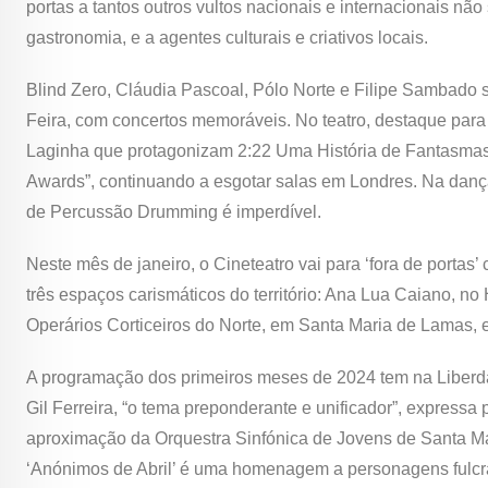
portas a tantos outros vultos nacionais e internacionais nã
gastronomia, e a agentes culturais e criativos locais.
Blind Zero, Cláudia Pascoal, Pólo Norte e Filipe Sambado 
Feira, com concertos memoráveis. No teatro, destaque par
Laginha que protagonizam 2:22 Uma História de Fantasmas,
Awards”, continuando a esgotar salas em Londres. Na dança
de Percussão Drumming é imperdível.
Neste mês de janeiro, o Cineteatro vai para ‘fora de portas’
três espaços carismáticos do território: Ana Lua Caiano, no
Operários Corticeiros do Norte, em Santa Maria de Lamas, 
A programação dos primeiros meses de 2024 tem na Liberda
Gil Ferreira, “o tema preponderante e unificador”, expressa
aproximação da Orquestra Sinfónica de Jovens de Santa Ma
‘Anónimos de Abril’ é uma homenagem a personagens fulcra