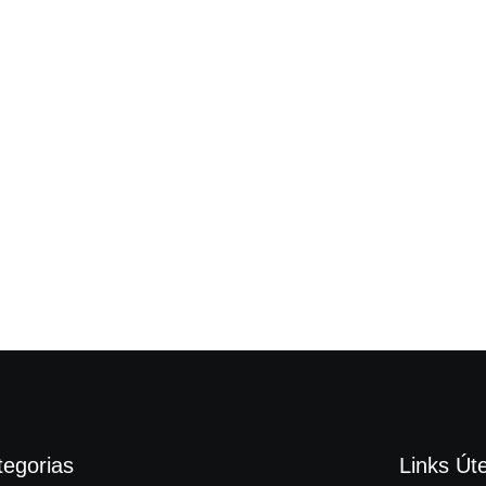
tegorias
Links Úte