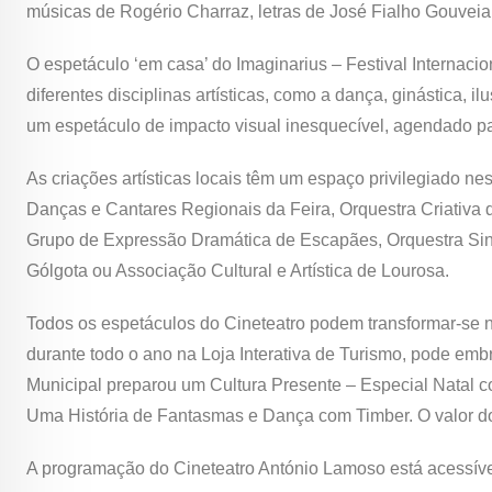
músicas de Rogério Charraz, letras de José Fialho Gouveia
O espetáculo ‘em casa’ do Imaginarius – Festival Internac
diferentes disciplinas artísticas, como a dança, ginástica, i
um espetáculo de impacto visual inesquecível, agendado par
As criações artísticas locais têm um espaço privilegiado n
Danças e Cantares Regionais da Feira, Orquestra Criativa d
Grupo de Expressão Dramática de Escapães, Orquestra Sin
Gólgota ou Associação Cultural e Artística de Lourosa.
Todos os espetáculos do Cineteatro podem transformar-se 
durante todo o ano na Loja Interativa de Turismo, pode embr
Municipal preparou um Cultura Presente – Especial Natal c
Uma História de Fantasmas e Dança com Timber. O valor do
A programação do Cineteatro António Lamoso está acessív