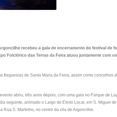
rgoncilhe recebeu a gala de encerramento do festival de fo
o Folclórico das Terras da Feira atuou juntamente com o
 freguesias de Santa Maria da Feira, assim como concelhos d
evento abriu, três anos depois, com uma gala no Parque de La
 dia seguinte, animado o Largo do Eleito Local, em S. Miguel de
na Rua S. Martinho, no centro da vila de Argoncilhe.