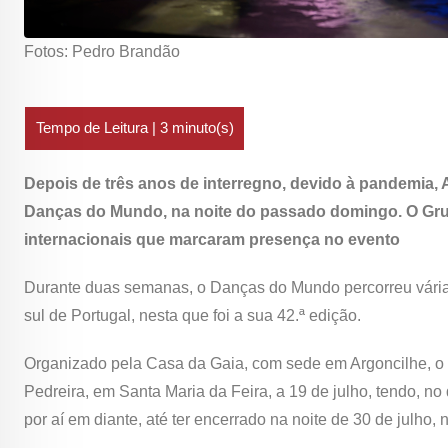
Fotos: Pedro Brandão
Depois de três anos de interregno, devido à pandemia, A
Danças do Mundo, na noite do passado domingo. O Grup
internacionais que marcaram presença no evento
Durante duas semanas, o Danças do Mundo percorreu várias
sul de Portugal, nesta que foi a sua 42.ª edição.
Organizado pela Casa da Gaia, com sede em Argoncilhe, o 
Pedreira, em Santa Maria da Feira, a 19 de julho, tendo, no
por aí em diante, até ter encerrado na noite de 30 de julho, 