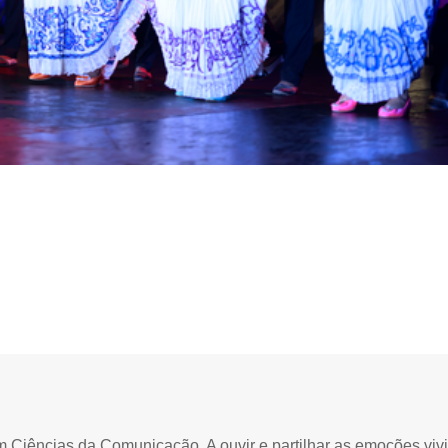
Ciências da Comunicação. A ouvir e partilhar as emoções viv