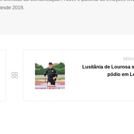
desde 2019.
SEGU
Lusitânia de Lourosa 
pódio em L