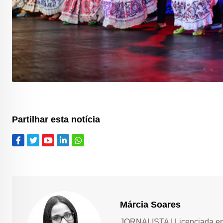
Partilhar esta notícia
Márcia Soares
JORNALISTA | Licenciada em 