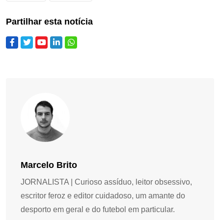
Partilhar esta notícia
Marcelo Brito
JORNALISTA | Curioso assíduo, leitor obsessivo,
escritor feroz e editor cuidadoso, um amante do
desporto em geral e do futebol em particular.