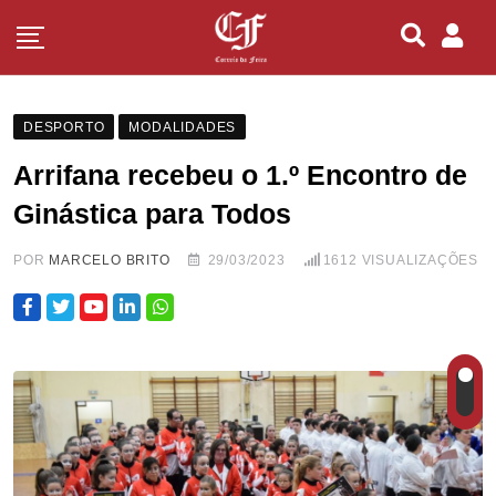
DESPORTO
MODALIDADES
Arrifana recebeu o 1.º Encontro de
Ginástica para Todos
POR
MARCELO BRITO
29/03/2023
1612
VISUALIZAÇÕES