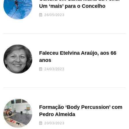
Um ‘mais’ para o Concelho
26/05/2023
Faleceu Etelvina Araújo, aos 66
anos
24/03/2023
Formação ‘Body Percussion’ com
Pedro Almeida
20/03/2023