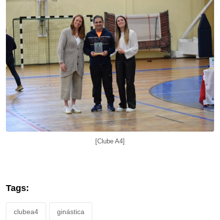
[Clube A4]
Tags:
clubea4
ginástica