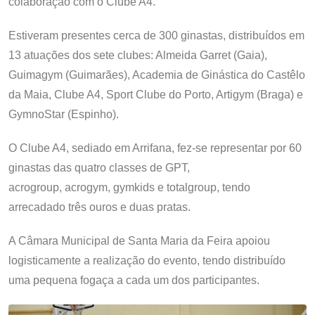
colaboração com o Clube A4.
Estiveram presentes cerca de 300 ginastas, distribuídos em
13 atuações dos sete clubes: Almeida Garret (Gaia),
Guimagym (Guimarães), Academia de Ginástica do Castêlo
da Maia, Clube A4, Sport Clube do Porto, Artigym (Braga) e
GymnoStar (Espinho).
O Clube A4, sediado em Arrifana, fez-se representar por 60
ginastas das quatro classes de GPT,
acrogroup, acrogym, gymkids e totalgroup, tendo
arrecadado três ouros e duas pratas.
A Câmara Municipal de Santa Maria da Feira apoiou
logisticamente a realização do evento, tendo distribuído
uma pequena fogaça a cada um dos participantes.