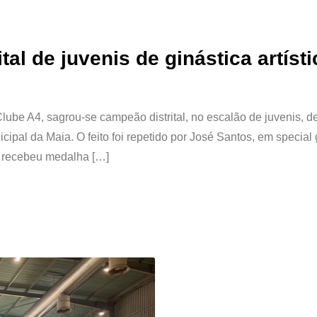
al de juvenis de ginástica artísti
ube A4, sagrou-se campeão distrital, no escalão de juvenis, de
cipal da Maia. O feito foi repetido por José Santos, em special
sé recebeu medalha […]