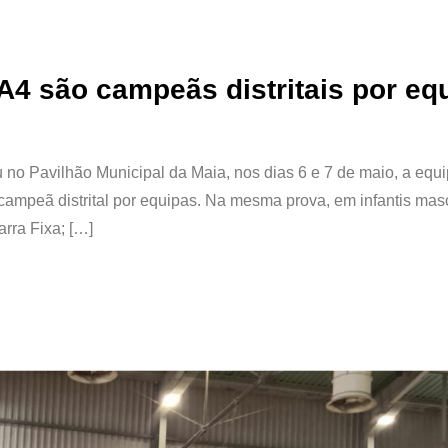
A4 são campeãs distritais por eq
ou no Pavilhão Municipal da Maia, nos dias 6 e 7 de maio, a equ
campeã distrital por equipas. Na mesma prova, em infantis mas
arra Fixa; […]