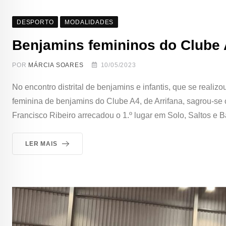
DESPORTO
MODALIDADES
Benjamins femininos do Clube 
POR
MÁRCIA SOARES
10/05/2023
No encontro distrital de benjamins e infantis, que se realiz
feminina de benjamins do Clube A4, de Arrifana, sagrou-se 
Francisco Ribeiro arrecadou o 1.º lugar em Solo, Saltos e B
LER MAIS