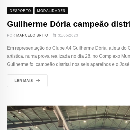
DESPORTO
MODALIDADES
Guilherme Dória campeão distrit
POR
MARCELO BRITO
31/05/2023
Em representação do Clube A4 Guilherme Dória, atleta do Cl
artística, numa prova realizada no dia 28, no Complexo Muni
Guilherme foi campeão distrital nos seis aparelhos e o Jo
LER MAIS