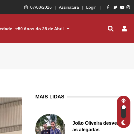
07/08/2026
Assinatura
Login
iedade
50 Anos do 25 de Abril
MAIS LIDAS
João Oliveira desvenda
as alegadas