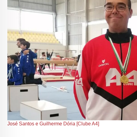
José Santos e Guilherme Dória [Clube A4]