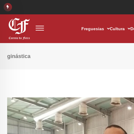
Freguesias
Cultura
D
ginástica