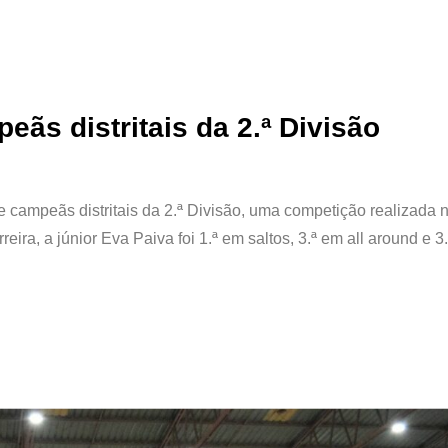
ãs distritais da 2.ª Divisão
 campeãs distritais da 2.ª Divisão, uma competição realizada 
ira, a júnior Eva Paiva foi 1.ª em saltos, 3.ª em all around e 3