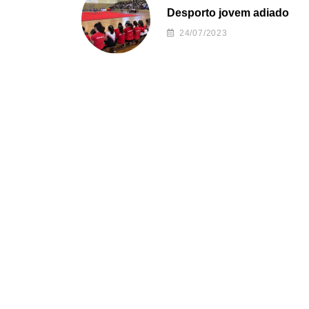
Desporto jovem adiado
24/07/2023