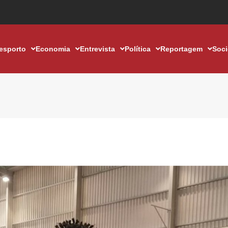
esporto
Economia
Entrevista
Política
Reportagem
Soc