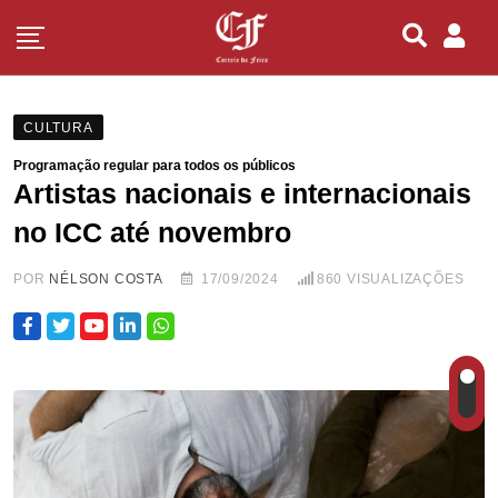
CULTURA
Programação regular para todos os públicos
Artistas nacionais e internacionais
no ICC até novembro
POR
NÉLSON COSTA
17/09/2024
860
VISUALIZAÇÕES