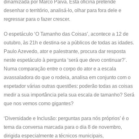
dinamizada por Marco Paiva. Esta oficina pretende
desenhar o território, analisá-lo, olhar para fora dele e
regressar para o fazer crescer.
O espetáculo ‘O Tamanho das Coisas’, acontece a 12 de
outubro, às 21h e destina-se a públicos de todas as idades.
Paulo Azevedo, ator e palestrante, procura dar resposta
neste espetáculo à pergunta ‘será que devo continuar?’.
Numa comparação entre o corpo do ator e a escala
avassaladora do que o rodeia, analisa em conjunto com o
espetador várias outras questões: poderão todas as coisas
medir a sua importância pela sua escala de tamanho? Será
que nos vemos como gigantes?
‘Diversidade e Inclusão: perguntas para nós próprios’ é o
tema da conversa marcada para o dia 8 de novembro,
dirigida especialmente a técnicos municipais,