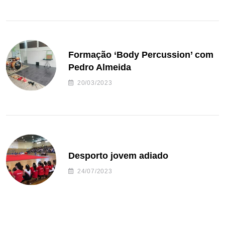
Formação ‘Body Percussion’ com
Pedro Almeida
20/03/2023
Desporto jovem adiado
24/07/2023