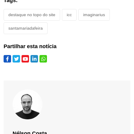
Tags:
destaque no topo do site
icc
imaginarius
santamariadafeira
Partilhar esta notícia
Nélson Costa