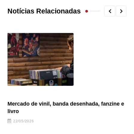
Notícias Relacionadas
Mercado de vinil, banda desenhada, fanzine e
Fe
livro
es
22/05/2026