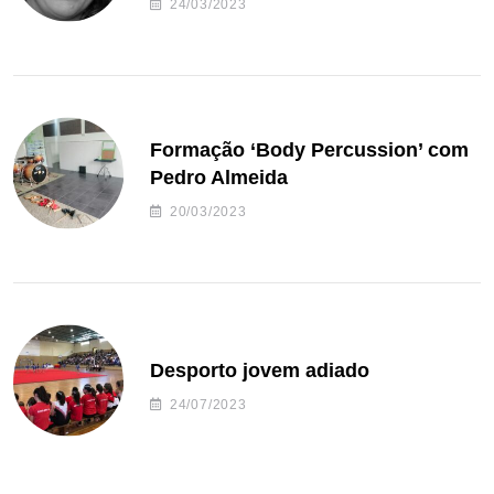
24/03/2023
Formação ‘Body Percussion’ com
Pedro Almeida
20/03/2023
Desporto jovem adiado
24/07/2023