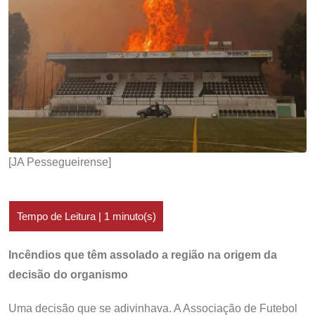
[JA Pessegueirense]
Incêndios que têm assolado a região na origem da
decisão do organismo
Uma decisão que se adivinhava. A Associação de Futebol