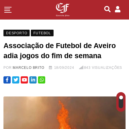
DESPORTO
FUTEBOL
Associação de Futebol de Aveiro
adia jogos do fim de semana
POR
MARCELO BRITO
18/09/2024
843
VISUALIZAÇÕES