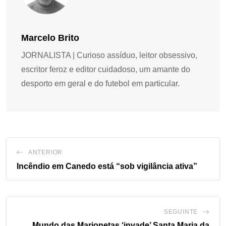
Marcelo Brito
JORNALISTA | Curioso assíduo, leitor obsessivo,
escritor feroz e editor cuidadoso, um amante do
desporto em geral e do futebol em particular.
ANTERIOR
Incêndio em Canedo está “sob vigilância ativa”
SEGUINTE
Mundo das Marionetas ‘invade’ Santa Maria da