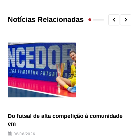
Notícias Relacionadas
Do futsal de alta competição à comunidade
“F
em
08/06/2026