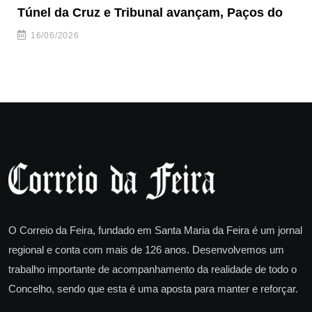
Túnel da Cruz e Tribunal avançam, Paços do
Câ
ha
16/06/2026
O Correio da Feira, fundado em Santa Maria da Feira é um jornal
regional e conta com mais de 126 anos. Desenvolvemos um
trabalho importante de acompanhamento da realidade de todo o
Concelho, sendo que esta é uma aposta para manter e reforçar.