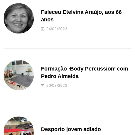
Faleceu Etelvina Araújo, aos 66
anos
24/03/2023
Formação ‘Body Percussion’ com
Pedro Almeida
20/03/2023
Desporto jovem adiado