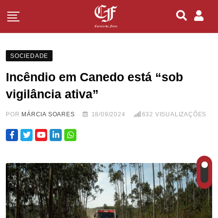
SOCIEDADE
Incêndio em Canedo está “sob
vigilância ativa”
POR
MÁRCIA SOARES
18/09/2024
632
VISUALIZAÇÕES