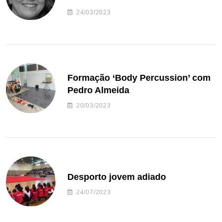
24/03/2023
Formação ‘Body Percussion’ com
Pedro Almeida
20/03/2023
Desporto jovem adiado
24/07/2023