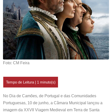
Foto: CM Feira
No Dia de Camões, de Portugal e das Comunidades
Portuguesas, 10 de junho, a Câmara Municipal lançou a
imagem da XXVII Viagem Medieval em Terra de Santa