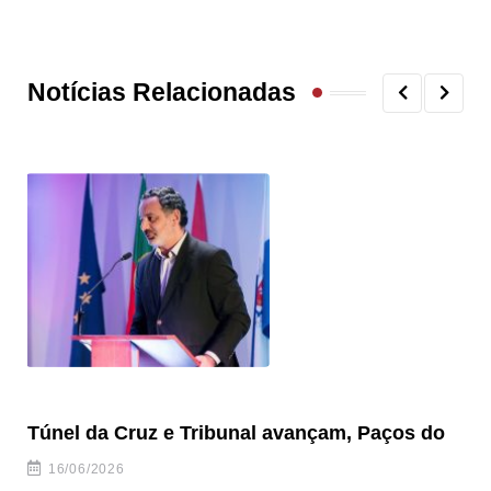
Notícias Relacionadas
Túnel da Cruz e Tribunal avançam, Paços do
Câ
ha
16/06/2026