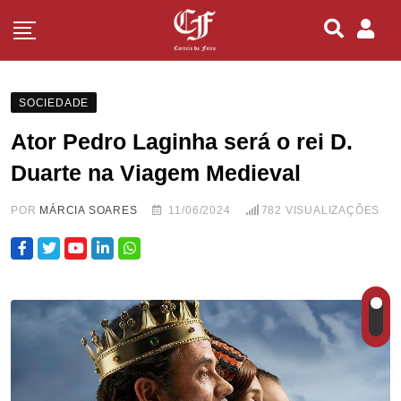
SOCIEDADE
Ator Pedro Laginha será o rei D.
Duarte na Viagem Medieval
POR
MÁRCIA SOARES
11/06/2024
782
VISUALIZAÇÕES