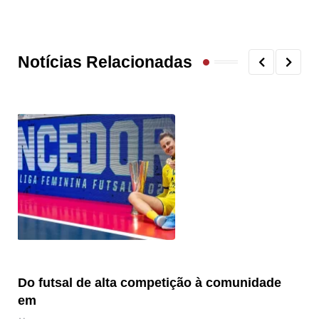
Notícias Relacionadas
Do futsal de alta competição à comunidade
“F
em