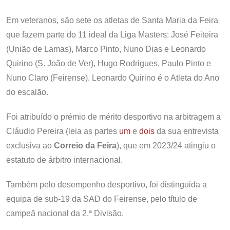
Em veteranos, são sete os atletas de Santa Maria da Feira
que fazem parte do 11 ideal da Liga Masters: José Feiteira
(União de Lamas), Marco Pinto, Nuno Dias e Leonardo
Quirino (S. João de Ver), Hugo Rodrigues, Paulo Pinto e
Nuno Claro (Feirense). Leonardo Quirino é o Atleta do Ano
do escalão.
Foi atribuído o prémio de mérito desportivo na arbitragem a
Cláudio Pereira (leia as partes
um
e
dois
da sua entrevista
exclusiva ao
Correio da Feira
), que em 2023/24 atingiu o
estatuto de árbitro internacional.
Também pelo desempenho desportivo, foi distinguida a
equipa de sub-19 da SAD do Feirense, pelo título de
campeã nacional da 2.ª Divisão.