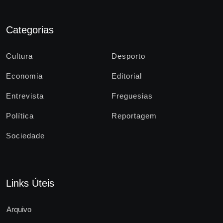
Categorias
Cultura
Desporto
Economia
Editorial
Entrevista
Freguesias
Política
Reportagem
Sociedade
Links Úteis
Arquivo