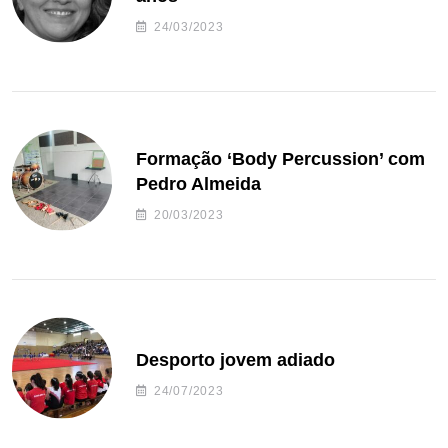
24/03/2023
Formação ‘Body Percussion’ com
Pedro Almeida
20/03/2023
Desporto jovem adiado
24/07/2023