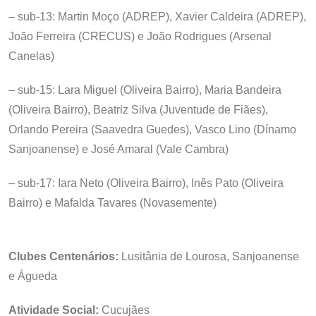
– sub-13: Martin Moço (ADREP), Xavier Caldeira (ADREP),
João Ferreira (CRECUS) e João Rodrigues (Arsenal
Canelas)
– sub-15: Lara Miguel (Oliveira Bairro), Maria Bandeira
(Oliveira Bairro), Beatriz Silva (Juventude de Fiães),
Orlando Pereira (Saavedra Guedes), Vasco Lino (Dínamo
Sanjoanense) e José Amaral (Vale Cambra)
– sub-17: Iara Neto (Oliveira Bairro), Inês Pato (Oliveira
Bairro) e Mafalda Tavares (Novasemente)
Clubes Centenários:
Lusitânia de Lourosa, Sanjoanense
e Águeda
Atividade Social:
Cucujães