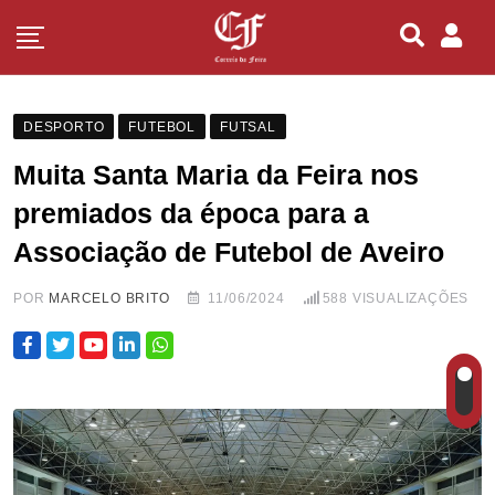
DESPORTO
FUTEBOL
FUTSAL
Muita Santa Maria da Feira nos
premiados da época para a
Associação de Futebol de Aveiro
POR
MARCELO BRITO
11/06/2024
588
VISUALIZAÇÕES