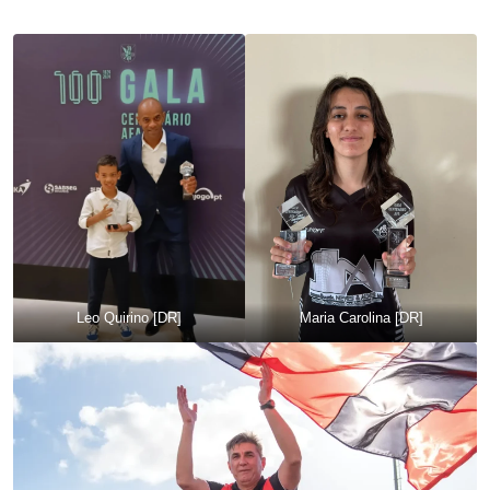
Leo Quirino [DR]
Maria Carolina [DR]