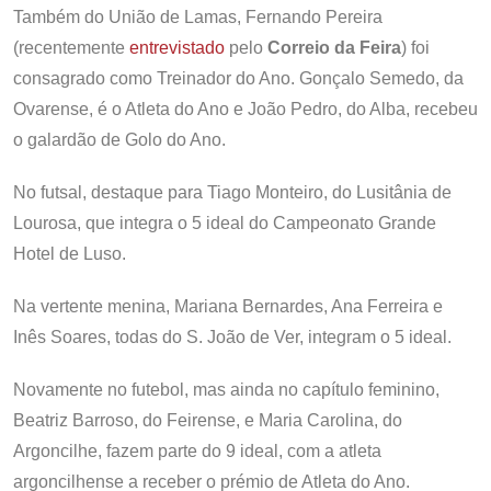
Também do União de Lamas, Fernando Pereira
(recentemente
entrevistado
pelo
Correio da Feira
) foi
consagrado como Treinador do Ano. Gonçalo Semedo, da
Ovarense, é o Atleta do Ano e João Pedro, do Alba, recebeu
o galardão de Golo do Ano.
No futsal, destaque para Tiago Monteiro, do Lusitânia de
Lourosa, que integra o 5 ideal do Campeonato Grande
Hotel de Luso.
Na vertente menina, Mariana Bernardes, Ana Ferreira e
Inês Soares, todas do S. João de Ver, integram o 5 ideal.
Novamente no futebol, mas ainda no capítulo feminino,
Beatriz Barroso, do Feirense, e Maria Carolina, do
Argoncilhe, fazem parte do 9 ideal, com a atleta
argoncilhense a receber o prémio de Atleta do Ano.