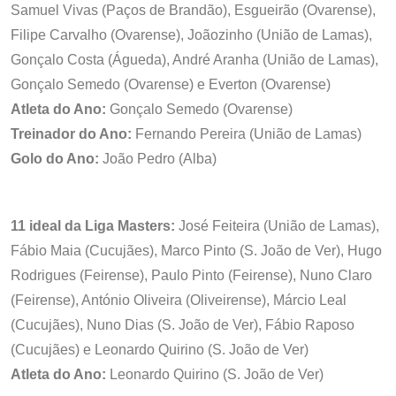
Samuel Vivas (Paços de Brandão), Esgueirão (Ovarense),
Filipe Carvalho (Ovarense), Joãozinho (União de Lamas),
Gonçalo Costa (Águeda), André Aranha (União de Lamas),
Gonçalo Semedo (Ovarense) e Everton (Ovarense)
Atleta do Ano:
Gonçalo Semedo (Ovarense)
Treinador do Ano:
Fernando Pereira (União de Lamas)
Golo do Ano:
João Pedro (Alba)
11 ideal da Liga Masters:
José Feiteira (União de Lamas),
Fábio Maia (Cucujães), Marco Pinto (S. João de Ver), Hugo
Rodrigues (Feirense), Paulo Pinto (Feirense), Nuno Claro
(Feirense), António Oliveira (Oliveirense), Márcio Leal
(Cucujães), Nuno Dias (S. João de Ver), Fábio Raposo
(Cucujães) e Leonardo Quirino (S. João de Ver)
Atleta do Ano:
Leonardo Quirino (S. João de Ver)