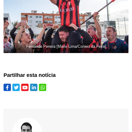
Fernando Pereira [Mário Lima/Correio da Feira]
Partilhar esta notícia