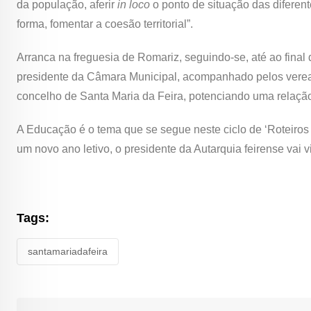
da população, aferir
in loco
o ponto de situação das diferen
forma, fomentar a coesão territorial”.
Arranca na freguesia de Romariz, seguindo-se, até ao fina
presidente da Câmara Municipal, acompanhado pelos vereado
concelho de Santa Maria da Feira, potenciando uma relaçã
A Educação é o tema que se segue neste ciclo de ‘Roteiro
um novo ano letivo, o presidente da Autarquia feirense vai 
Tags:
santamariadafeira