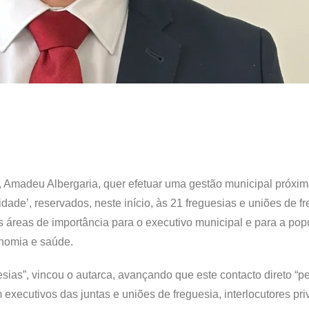
 Amadeu Albergaria, quer efetuar uma gestão municipal próxim
idade’, reservados, neste início, às 21 freguesias e uniões de f
as áreas de importância para o executivo municipal e para a pop
nomia e saúde.
uesias”, vincou o autarca, avançando que este contacto direto “p
 executivos das juntas e uniões de freguesia, interlocutores pri