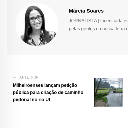
Márcia Soares
JORNALISTA | Licenciada em 
pelas gentes da nossa terra 
ANTERIOR
Milheiroenses lançam petição
pública para criação de caminho
pedonal no rio UI