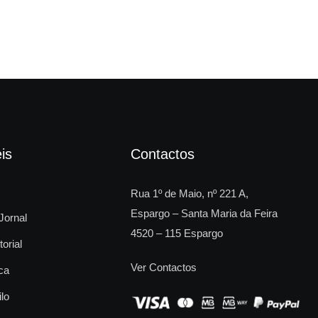
is
Contactos
Rua 1º de Maio, nº 221 A,
Espargo – Santa Maria da Feira
Jornal
4520 – 115 Espargo
torial
Ver Contactos
ca
ilo