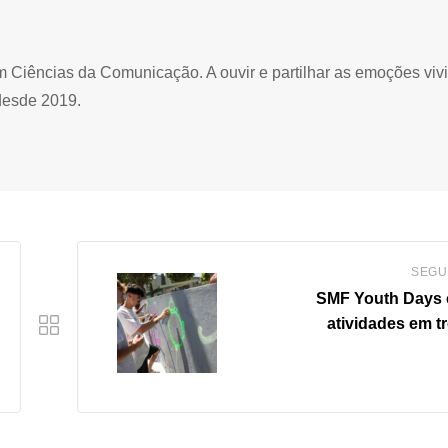
Ciências da Comunicação. A ouvir e partilhar as emoções viv
desde 2019.
SEGU
SMF Youth Days
atividades em t