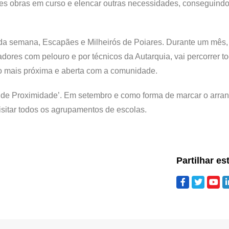
tes obras em curso e elencar outras necessidades, conseguindo
l da semana, Escapães e Milheirós de Poiares. Durante um mês,
res com pelouro e por técnicos da Autarquia, vai percorrer t
o mais próxima e aberta com a comunidade.
s de Proximidade’. Em setembro e como forma de marcar o arra
visitar todos os agrupamentos de escolas.
Partilhar es