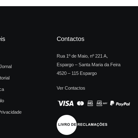
is
Contactos
Rua 1º de Maio, nº 221 A,
Espargo – Santa Maria da Feira
Jornal
4520 – 115 Espargo
torial
Ver Contactos
ca
ilo
Privacidade