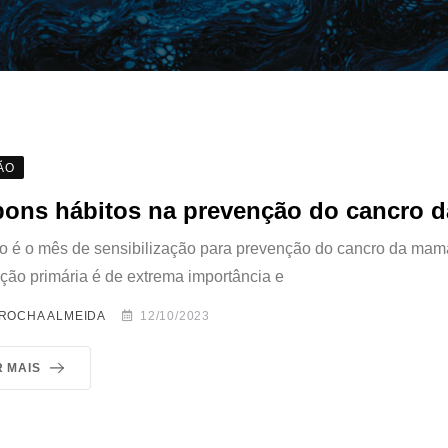
ÃO
bons hábitos na prevenção do cancro 
o é o mês de sensibilização para prevenção do cancro da mam
ção primária é de extrema importância e
 ROCHA ALMEIDA
12/10/2023
R MAIS