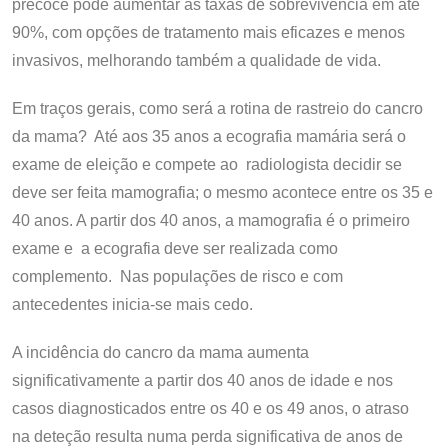
precoce pode aumentar as taxas de sobrevivência em até
90%, com opções de tratamento mais eficazes e menos
invasivos, melhorando também a qualidade de vida.
Em traços gerais, como será a rotina de rastreio do cancro
da mama? Até aos 35 anos a ecografia mamária será o
exame de eleição e compete ao radiologista decidir se
deve ser feita mamografia; o mesmo acontece entre os 35 e
40 anos. A partir dos 40 anos, a mamografia é o primeiro
exame e a ecografia deve ser realizada como
complemento. Nas populações de risco e com
antecedentes inicia-se mais cedo.
A incidência do cancro da mama aumenta
significativamente a partir dos 40 anos de idade e nos
casos diagnosticados entre os 40 e os 49 anos, o atraso
na deteção resulta numa perda significativa de anos de