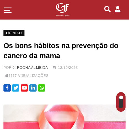
OPINIÃO
Os bons hábitos na prevenção do
cancro da mama
POR
J. ROCHA ALMEIDA
12/10/2023
1117
VISUALIZAÇÕES