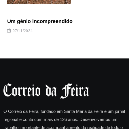
Um génio incompreendido
Pr
ca
07/11/2024
O Correio da Feira, fundado em Santa Maria da Feira é um jornal
regional e conta com mais de 126 anos. Desenvolvemos um
trabalho importante de acompanhamento da realidade de todo o