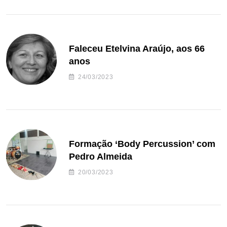
Faleceu Etelvina Araújo, aos 66
anos
24/03/2023
Formação ‘Body Percussion’ com
Pedro Almeida
20/03/2023