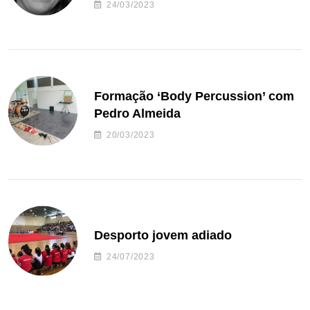
24/03/2023
Formação ‘Body Percussion’ com
Pedro Almeida
20/03/2023
Desporto jovem adiado
24/07/2023