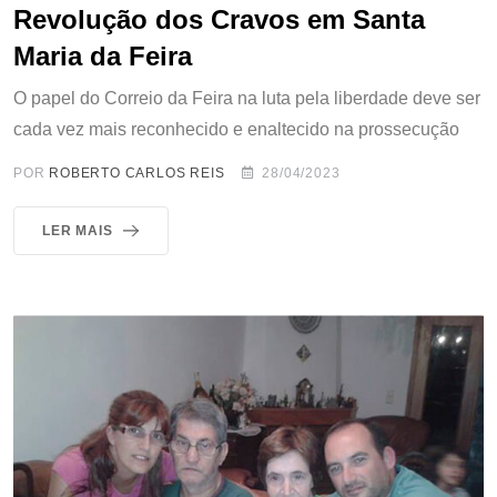
Revolução dos Cravos em Santa
Maria da Feira
O papel do Correio da Feira na luta pela liberdade deve ser
cada vez mais reconhecido e enaltecido na prossecução
POR
ROBERTO CARLOS REIS
28/04/2023
LER MAIS