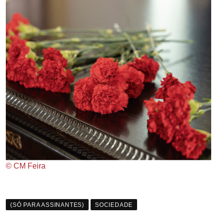
© CM Feira
(SÓ PARA ASSINANTES)
SOCIEDADE