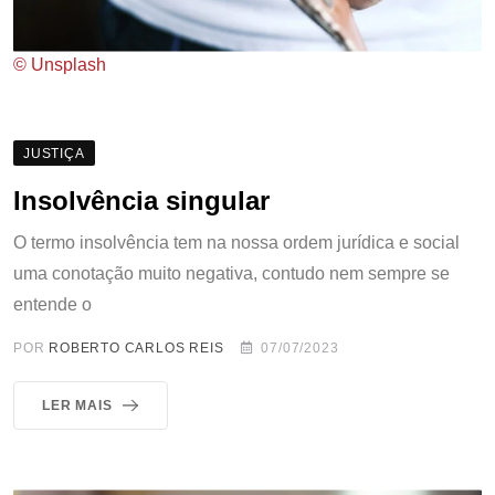
© Unsplash
JUSTIÇA
Insolvência singular
O termo insolvência tem na nossa ordem jurídica e social
uma conotação muito negativa, contudo nem sempre se
entende o
POR
ROBERTO CARLOS REIS
07/07/2023
LER MAIS