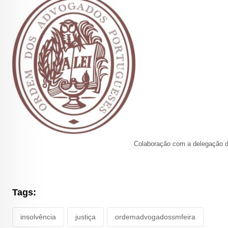
Colaboração com a delegação d
Tags:
insolvência
justiça
ordemadvogadossmfeira