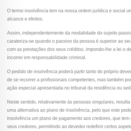
O termo insolvência tem na nossa ordem jurídica e social
alcance e efeitos.
Assim, independentemente da modalidade do sujeito passiv
carateriza-se quando o passivo da pessoa é superior ao seu
com as prestações dos seus créditos, impondo-lhe a lei o d
incorrer em responsabilidade criminal.
O pedido de insolvência poderá partir tanto do próprio de
de se recorrer a profissionais competentes, mas também po
ação especial apresentada no tribunal da residência ou sed
Neste sentido, relativamente às pessoas singulares, resulta
uma alternativa ao plano de insolvência, pelo que este pode
insolvência um plano de pagamento aos credores, que tem 
seus credores, permitindo ao devedor redefinir certos aspet