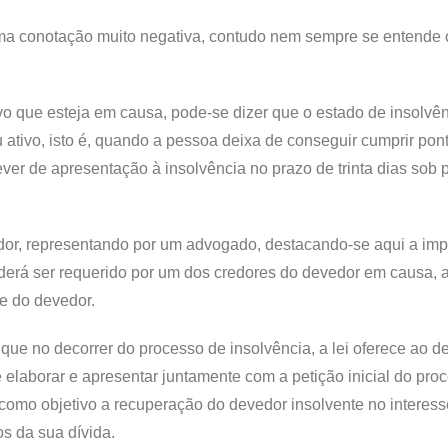
 uma conotação muito negativa, contudo nem sempre se entende 
o que esteja em causa, pode-se dizer que o estado de insolvê
 ativo, isto é, quando a pessoa deixa de conseguir cumprir po
ever de apresentação à insolvência no prazo de trinta dias sob
vedor, representando por um advogado, destacando-se aqui a imp
derá ser requerido por um dos credores do devedor em causa, 
e do devedor.
 que no decorrer do processo de insolvência, a lei oferece ao d
 elaborar e apresentar juntamente com a petição inicial do pro
como objetivo a recuperação do devedor insolvente no interess
os da sua dívida.