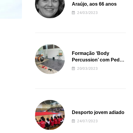
Araújo, aos 66 anos
24/03/2023
Formação ‘Body
Percussion’ com Pedro
Almeida
20/03/2023
Desporto jovem adiado
24/07/2023