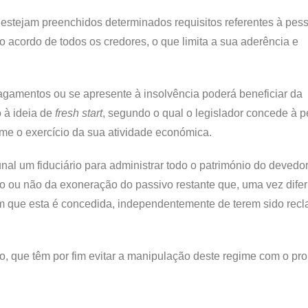
 estejam preenchidos determinados requisitos referentes à pes
o acordo de todos os credores, o que limita a sua aderência e
gamentos ou se apresente à insolvência poderá beneficiar da
 à ideia de
fresh start
, segundo o qual o legislador concede à 
me o exercício da sua atividade económica.
nal um fiduciário para administrar todo o património do devedo
ão ou não da exoneração do passivo restante que, uma vez difer
em que esta é concedida, independentemente de terem sido rec
ão, que têm por fim evitar a manipulação deste regime com o pro