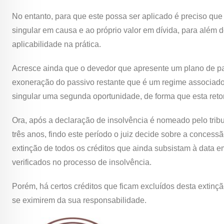
No entanto, para que este possa ser aplicado é preciso que
singular em causa e ao próprio valor em dívida, para além d
aplicabilidade na prática.
Acresce ainda que o devedor que apresente um plano de pa
exoneração do passivo restante que é um regime associado
singular uma segunda oportunidade, de forma que esta reto
Ora, após a declaração de insolvência é nomeado pelo tribu
três anos, findo este período o juiz decide sobre a concess
extinção de todos os créditos que ainda subsistam à data 
verificados no processo de insolvência.
Porém, há certos créditos que ficam excluídos desta extinç
se eximirem da sua responsabilidade.