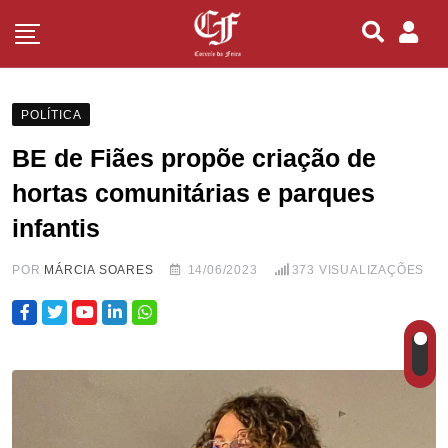
POLÍTICA
BE de Fiães propõe criação de
hortas comunitárias e parques
infantis
POR
MÁRCIA SOARES
14/06/2023
373
VISUALIZAÇÕES