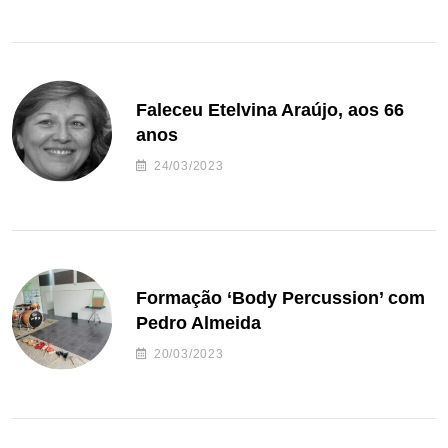
Faleceu Etelvina Araújo, aos 66
anos
24/03/2023
Formação ‘Body Percussion’ com
Pedro Almeida
20/03/2023