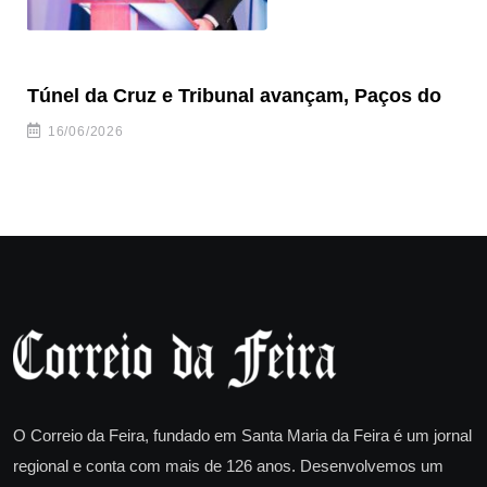
Túnel da Cruz e Tribunal avançam, Paços do
Câ
ha
16/06/2026
O Correio da Feira, fundado em Santa Maria da Feira é um jornal
regional e conta com mais de 126 anos. Desenvolvemos um