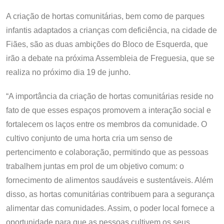
A criação de hortas comunitárias, bem como de parques
infantis adaptados a crianças com deficiência, na cidade de
Fiães, são as duas ambições do Bloco de Esquerda, que
irão a debate na próxima Assembleia de Freguesia, que se
realiza no próximo dia 19 de junho.
“A importância da criação de hortas comunitárias reside no
fato de que esses espaços promovem a interação social e
fortalecem os laços entre os membros da comunidade. O
cultivo conjunto de uma horta cria um senso de
pertencimento e colaboração, permitindo que as pessoas
trabalhem juntas em prol de um objetivo comum: o
fornecimento de alimentos saudáveis e sustentáveis. Além
disso, as hortas comunitárias contribuem para a segurança
alimentar das comunidades. Assim, o poder local fornece a
oportunidade para que as pessoas cultivem os seus