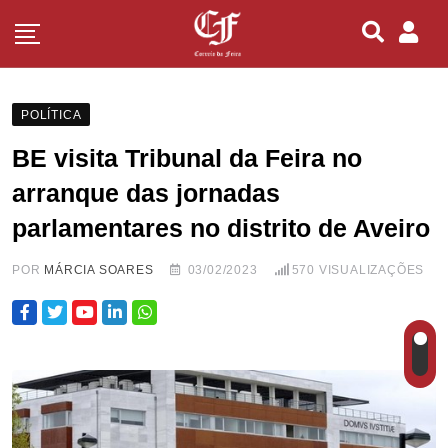
POLÍTICA
BE visita Tribunal da Feira no
arranque das jornadas
parlamentares no distrito de Aveiro
POR
MÁRCIA SOARES
03/02/2023
570
VISUALIZAÇÕES