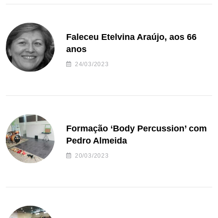
Faleceu Etelvina Araújo, aos 66
anos
24/03/2023
Formação ‘Body Percussion’ com
Pedro Almeida
20/03/2023