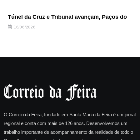
Túnel da Cruz e Tribunal avançam, Paços do
Câ
ha
16/06/2026
O Correio da Feira, fundado em Santa Maria da Feira é um jornal
regional e conta com mais de 126 anos. Desenvolvemos um
trabalho importante de acompanhamento da realidade de todo o