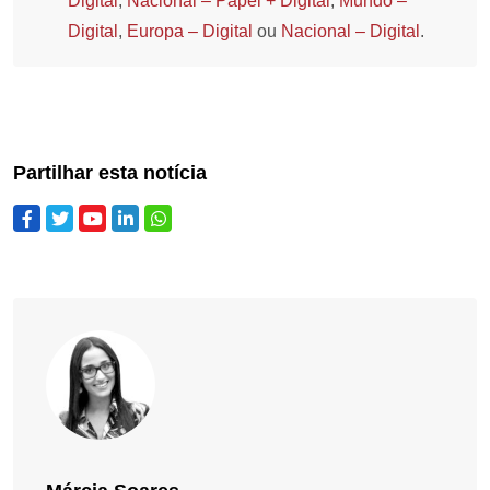
Digital
,
Nacional – Papel + Digital
,
Mundo –
Digital
,
Europa – Digital
ou
Nacional – Digital
.
Partilhar esta notícia