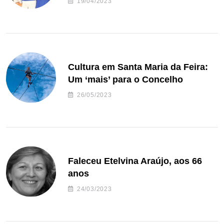
19/04/2023
Cultura em Santa Maria da Feira:
Um ‘mais’ para o Concelho
26/05/2023
Faleceu Etelvina Araújo, aos 66
anos
24/03/2023