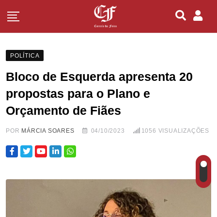
POLÍTICA
Bloco de Esquerda apresenta 20
propostas para o Plano e
Orçamento de Fiães
POR
MÁRCIA SOARES
04/10/2023
1056
VISUALIZAÇÕES