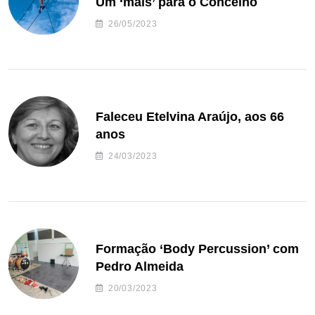
Um ‘mais’ para o Concelho
26/05/2023
Faleceu Etelvina Araújo, aos 66
anos
24/03/2023
Formação ‘Body Percussion’ com
Pedro Almeida
20/03/2023