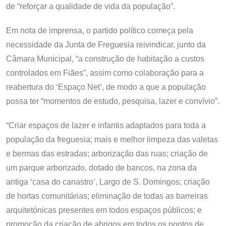
de “reforçar a qualidade de vida da população”.
Em nota de imprensa, o partido político começa pela
necessidade da Junta de Freguesia reivindicar, junto da
Câmara Municipal, “a construção de habitação a custos
controlados em Fiães”, assim como colaboração para a
reabertura do ‘Espaço Net’, de modo a que a população
possa ter “momentos de estudo, pesquisa, lazer e convívio”.
“Criar espaços de lazer e infantis adaptados para toda a
população da freguesia; mais e melhor limpeza das valetas
e bermas das estradas; arborização das ruas; criação de
um parque arborizado, dotado de bancos, na zona da
antiga ‘casa do canastro’, Largo de S. Domingos; criação
de hortas comunitárias; eliminação de todas as barreiras
arquitetónicas presentes em todos espaços públicos; e
promoção da criação de abrigos em todos os pontos de