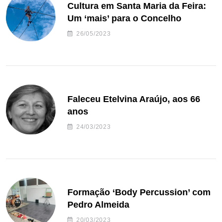
Cultura em Santa Maria da Feira:
Um ‘mais’ para o Concelho
26/05/2023
Faleceu Etelvina Araújo, aos 66
anos
24/03/2023
Formação ‘Body Percussion’ com
Pedro Almeida
20/03/2023