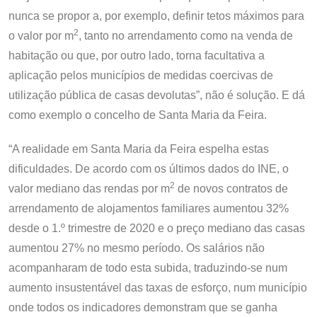
nunca se propor a, por exemplo, definir tetos máximos para
2
o valor por m
, tanto no arrendamento como na venda de
habitação ou que, por outro lado, torna facultativa a
aplicação pelos municípios de medidas coercivas de
utilização pública de casas devolutas”, não é solução. E dá
como exemplo o concelho de Santa Maria da Feira.
“A realidade em Santa Maria da Feira espelha estas
dificuldades. De acordo com os últimos dados do INE, o
2
valor mediano das rendas por m
de novos contratos de
arrendamento de alojamentos familiares aumentou 32%
desde o 1.º trimestre de 2020 e o preço mediano das casas
aumentou 27% no mesmo período. Os salários não
acompanharam de todo esta subida, traduzindo-se num
aumento insustentável das taxas de esforço, num município
onde todos os indicadores demonstram que se ganha