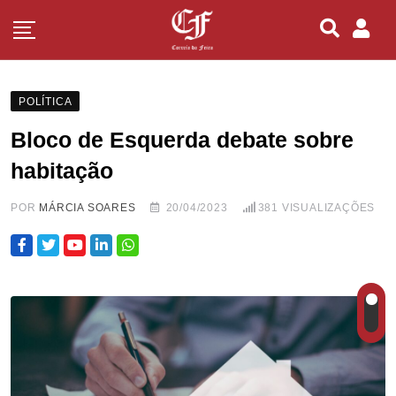
POLÍTICA
Bloco de Esquerda debate sobre
habitação
POR
MÁRCIA SOARES
20/04/2023
381
VISUALIZAÇÕES