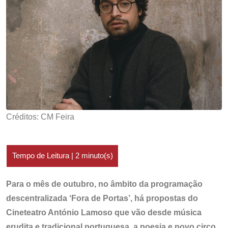
Créditos: CM Feira
Para o mês de outubro, no âmbito da programação
descentralizada ‘Fora de Portas’, há propostas do
Cineteatro António Lamoso que vão desde música
erudita e tradicional portuguesa, a poesia e novo circo.