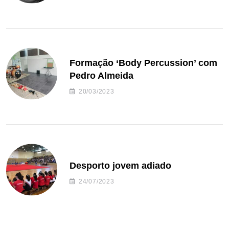
Formação ‘Body Percussion’ com
Pedro Almeida
20/03/2023
Desporto jovem adiado
24/07/2023