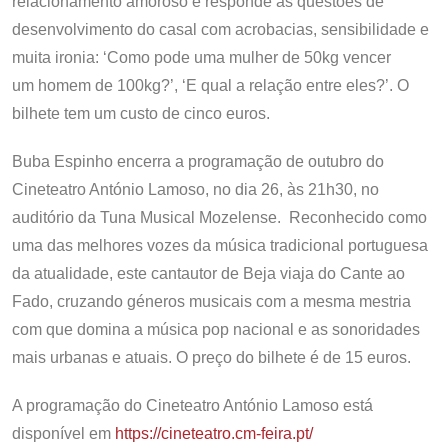
relacionamento amoroso e responde às questões de
desenvolvimento do casal com acrobacias, sensibilidade e
muita ironia: ‘Como pode uma mulher de 50kg vencer
um homem de 100kg?’, ‘E qual a relação entre eles?’. O
bilhete tem um custo de cinco euros.
Buba Espinho encerra a programação de outubro do
Cineteatro António Lamoso, no dia 26, às 21h30, no
auditório da Tuna Musical Mozelense. Reconhecido como
uma das melhores vozes da música tradicional portuguesa
da atualidade, este cantautor de Beja viaja do Cante ao
Fado, cruzando géneros musicais com a mesma mestria
com que domina a música pop nacional e as sonoridades
mais urbanas e atuais. O preço do bilhete é de 15 euros.
A programação do Cineteatro António Lamoso está
disponível em
https://cineteatro.cm-feira.pt/