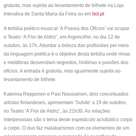
gratuita, mas sujeita ao levantamento de bilhete na Loja
Interativa de Santa Maria da Feira ou em
bol.pt
A tertúlia poético-musical ‘A Poesia dos Ofícios’ vai ocupar
o Teatro ‘A Flor de Aldriz’, em Argoncilhe, no dia 12 de
outubro, às 17h. Abordar a beleza das profissões por meio
da linguagem poética é o objetivo desta tertúlia onde rimas
e metáforas desvendam segredos, histórias e paixões dos
ofícios. A entrada é gratuita, mas igualmente sujeita ao
levantamento de bilhete.
Katerina Repponen e Pasi Nousiainen, dois conceituados
artistas finlandeses, apresentam ‘Suhde’ a 19 de outubro,
no Teatro ‘A Flor de Aldriz’, às 21h30. As relações
interpessoais são o tema deste espetáculo acrobático corpo
a corpo. O duo faz malabarismos com os elementos de um