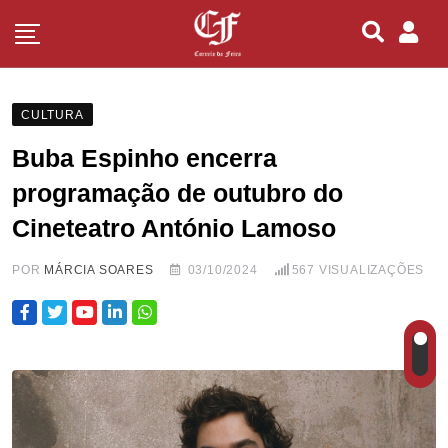
CULTURA
Buba Espinho encerra
programação de outubro do
Cineteatro António Lamoso
POR
MÁRCIA SOARES
03/10/2024
567
VISUALIZAÇÕES