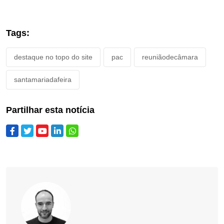
Tags:
destaque no topo do site
pac
reuniãodecâmara
santamariadafeira
Partilhar esta notícia