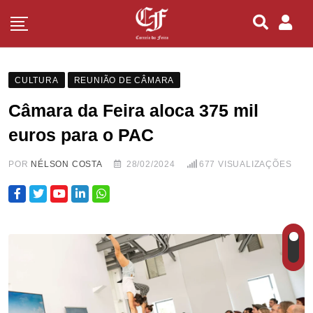
CULTURA
REUNIÃO DE CÂMARA
Câmara da Feira aloca 375 mil
euros para o PAC
POR
NÉLSON COSTA
28/02/2024
677
VISUALIZAÇÕES