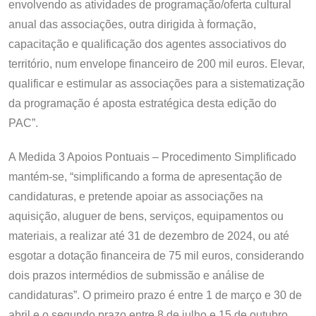
envolvendo as atividades de programação/oferta cultural
anual das associações, outra dirigida à formação,
capacitação e qualificação dos agentes associativos do
território, num envelope financeiro de 200 mil euros. Elevar,
qualificar e estimular as associações para a sistematização
da programação é aposta estratégica desta edição do
PAC”.
A Medida 3 Apoios Pontuais – Procedimento Simplificado
mantém-se, “simplificando a forma de apresentação de
candidaturas, e pretende apoiar as associações na
aquisição, aluguer de bens, serviços, equipamentos ou
materiais, a realizar até 31 de dezembro de 2024, ou até
esgotar a dotação financeira de 75 mil euros, considerando
dois prazos intermédios de submissão e análise de
candidaturas”. O primeiro prazo é entre 1 de março e 30 de
abril e o segundo prazo entre 8 de julho e 15 de outubro.