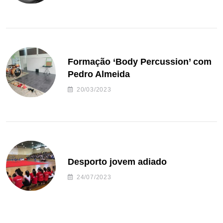
Formação ‘Body Percussion’ com
Pedro Almeida
20/03/2023
Desporto jovem adiado
24/07/2023