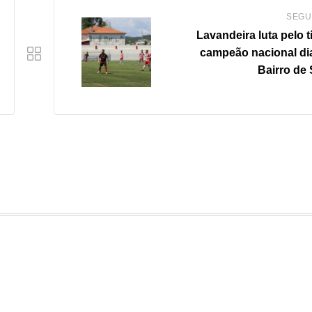
SEGU
Lavandeira luta pelo t
campeão nacional di
Bairro de 