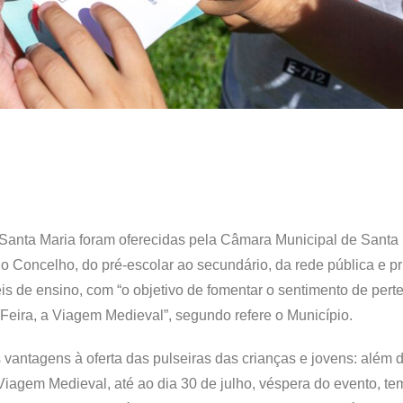
 Santa Maria foram oferecidas pela Câmara Municipal de Santa
o Concelho, do pré-escolar ao secundário, da rede pública e pr
is de ensino, com “o objetivo de fomentar o sentimento de pert
eira, a Viagem Medieval”, segundo refere o Município.
vantagens à oferta das pulseiras das crianças e jovens: além 
 Viagem Medieval, até ao dia 30 de julho, véspera do evento, 