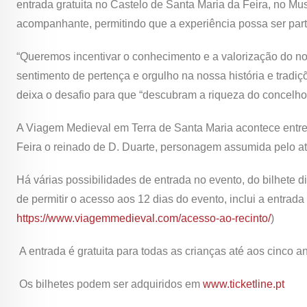
entrada gratuita no Castelo de Santa Maria da Feira, no Mu
acompanhante, permitindo que a experiência possa ser part
“Queremos incentivar o conhecimento e a valorização do no
sentimento de pertença e orgulho na nossa história e tradiç
deixa o desafio para que “descubram a riqueza do concelho,
A Viagem Medieval em Terra de Santa Maria acontece entre 
Feira o reinado de D. Duarte, personagem assumida pelo a
Há várias possibilidades de entrada no evento, do bilhete di
de permitir o acesso aos 12 dias do evento, inclui a entrad
https://www.viagemmedieval.com/acesso-ao-recinto/
)
A entrada é gratuita para todas as crianças até aos cinco an
Os bilhetes podem ser adquiridos em
www.ticketline.pt