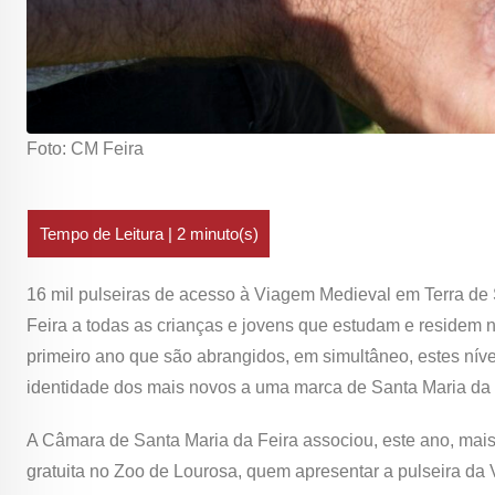
Foto: CM Feira
16 mil pulseiras de acesso à Viagem Medieval em Terra de
Feira a todas as crianças e jovens que estudam e residem n
primeiro ano que são abrangidos, em simultâneo, estes níve
identidade dos mais novos a uma marca de Santa Maria da F
A Câmara de Santa Maria da Feira associou, este ano, mais 
gratuita no Zoo de Lourosa, quem apresentar a pulseira da