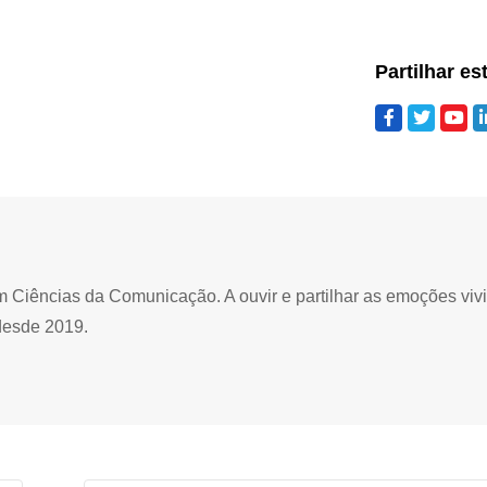
Partilhar es
Ciências da Comunicação. A ouvir e partilhar as emoções viv
desde 2019.