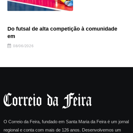
Do futsal de alta competição à comunidade
“F
em
08/06/2026
O Correio da Feira, fundado em Santa Maria da Feira é um jornal
regional e conta com mais de 126 anos. Desenvolvemos um