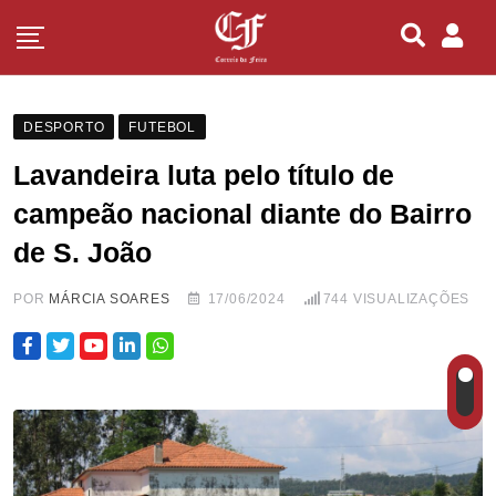
DESPORTO
FUTEBOL
Lavandeira luta pelo título de
campeão nacional diante do Bairro
de S. João
POR
MÁRCIA SOARES
17/06/2024
744
VISUALIZAÇÕES