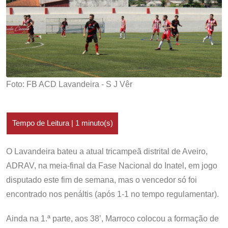
Foto: FB ACD Lavandeira - S J Vêr
O Lavandeira bateu a atual tricampeã distrital de Aveiro,
ADRAV, na meia-final da Fase Nacional do Inatel, em jogo
disputado este fim de semana, mas o vencedor só foi
encontrado nos penáltis (após 1-1 no tempo regulamentar).
Ainda na 1.ª parte, aos 38’, Marroco colocou a formação de