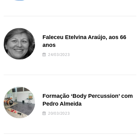
Faleceu Etelvina Araújo, aos 66
anos
24/03/2023
Formação ‘Body Percussion’ com
Pedro Almeida
20/03/2023