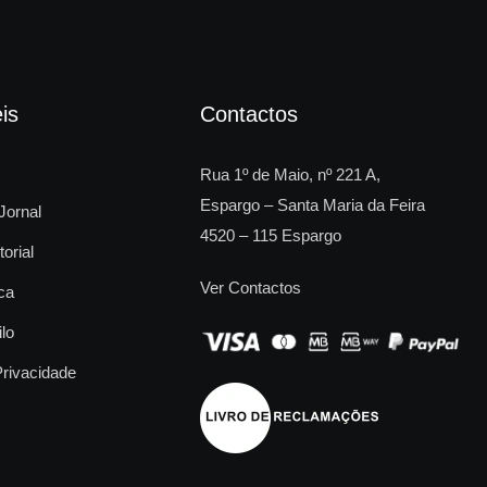
is
Contactos
Rua 1º de Maio, nº 221 A,
Espargo – Santa Maria da Feira
Jornal
4520 – 115 Espargo
torial
Ver Contactos
ca
ilo
Privacidade