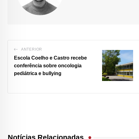
ANTERIOR
Escola Coelho e Castro recebe
conferência sobre oncologia
pediátrica e bullying
Notícias Relacionadas