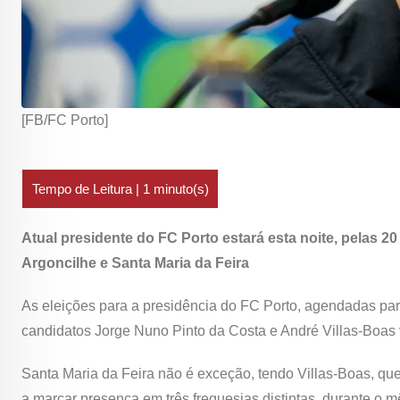
[FB/FC Porto]
Atual presidente do FC Porto estará esta noite, pelas 20
Argoncilhe e Santa Maria da Feira
As eleições para a presidência do FC Porto, agendadas para
candidatos Jorge Nuno Pinto da Costa e André Villas-Boa
Santa Maria da Feira não é exceção, tendo Villas-Boas, qu
a marcar presença em três freguesias distintas, durante o m