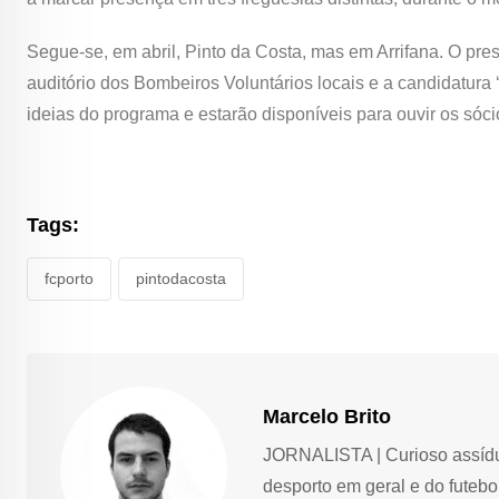
Segue-se, em abril, Pinto da Costa, mas em Arrifana. O presi
auditório dos Bombeiros Voluntários locais e a candidatura 
ideias do programa e estarão disponíveis para ouvir os sóc
Tags:
fcporto
pintodacosta
Marcelo Brito
JORNALISTA | Curioso assíduo,
desporto em geral e do futebol