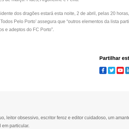
dente dos dragões estará esta noite, 2 de abril, pelas 20 horas
‘Todos Pelo Porto’ assegura que “outros elementos da lista part
ios e adeptos do FC Porto”.
Partilhar es
 leitor obsessivo, escritor feroz e editor cuidadoso, um amant
 em particular.