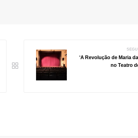
SEGU
‘A Revolução de Maria da
no Teatro d