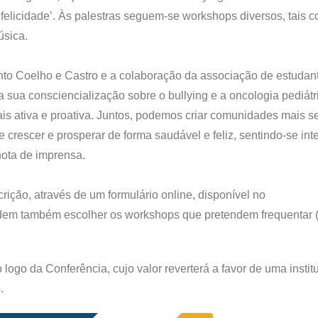
 felicidade’. Às palestras seguem-se workshops diversos, tais 
úsica.
to Coelho e Castro e a colaboração da associação de estudan
sua consciencialização sobre o bullying e a oncologia pediátr
 ativa e proativa. Juntos, podemos criar comunidades mais s
 crescer e prosperar de forma saudável e feliz, sentindo-se in
ota de imprensa.
crição, através de um formulário online, disponível no
dem também escolher os workshops que pretendem frequentar (
ogo da Conferência, cujo valor reverterá a favor de uma instit
.