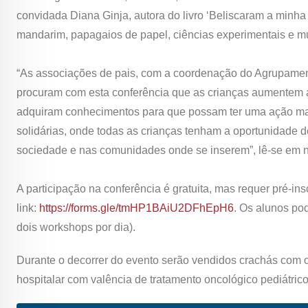
convidada Diana Ginja, autora do livro ‘Beliscaram a minha
mandarim, papagaios de papel, ciências experimentais e m
“As associações de pais, com a coordenação do Agrupamen
procuram com esta conferência que as crianças aumentem a 
adquiram conhecimentos para que possam ter uma ação mais
solidárias, onde todas as crianças tenham a oportunidade de
sociedade e nas comunidades onde se inserem”, lê-se em n
A participação na conferência é gratuita, mas requer pré-ins
link:
https://forms.gle/tmHP1BAiU2DFhEpH6
. Os alunos po
dois workshops por dia).
Durante o decorrer do evento serão vendidos crachás com o l
hospitalar com valência de tratamento oncológico pediátrico