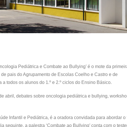
ncologia Pediátrica e Combate ao Bullying’ é o mote da primeir
s de pais do Agrupamento de Escolas Coelho e Castro e de
 a todos os alunos do 1.º e 2.º ciclos do Ensino Básico.
 abril, debates sobre oncologia pediátrica e bullying, worksho
e Infantil e Pediátrica, é a oradora convidada para abordar o
dia seguinte, a palestra ‘Combate ao Bullying’ conta com o tes