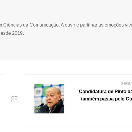
Ciências da Comunicação. A ouvir e partilhar as emoções viv
desde 2019.
SEGU
Candidatura de Pinto d
também passa pelo C