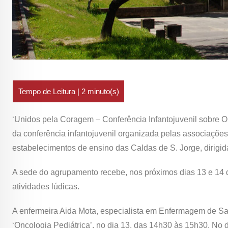
‘Unidos pela Coragem – Conferência Infantojuvenil sobre O
da conferência infantojuvenil organizada pelas associaçõe
estabelecimentos de ensino das Caldas de S. Jorge, dirigida
A sede do agrupamento recebe, nos próximos dias 13 e 14 de
atividades lúdicas.
A enfermeira Aida Mota, especialista em Enfermagem de Saúd
‘Oncologia Pediátrica’, no dia 13, das 14h30 às 15h30. No 