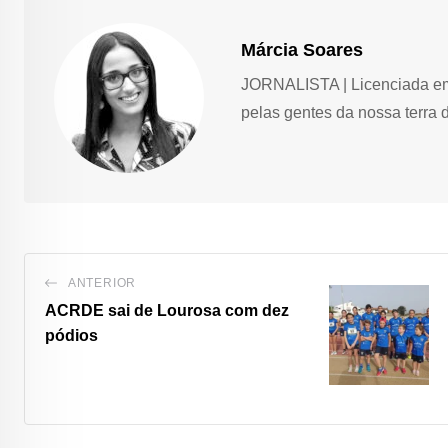
Márcia Soares
JORNALISTA | Licenciada em 
pelas gentes da nossa terra 
ANTERIOR
ACRDE sai de Lourosa com dez
pódios