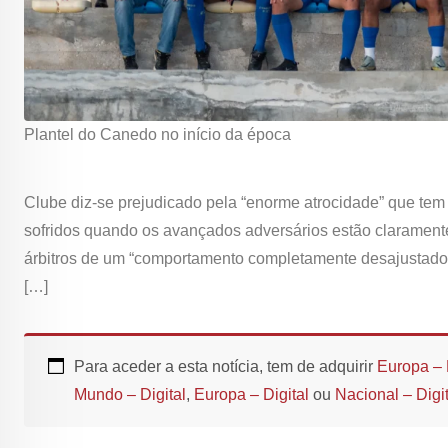
Plantel do Canedo no início da época
Clube diz-se prejudicado pela “enorme atrocidade” que tem s
sofridos quando os avançados adversários estão claramente
árbitros de um “comportamento completamente desajustado e
[…]
Para aceder a esta notícia, tem de adquirir
Europa – 
Mundo – Digital
,
Europa – Digital
ou
Nacional – Digit