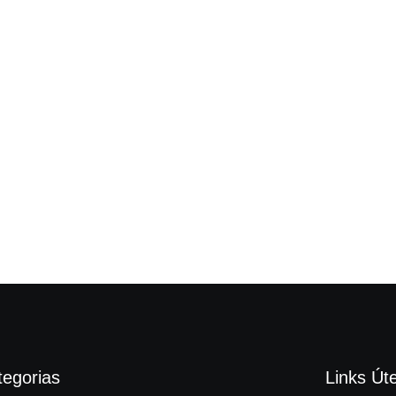
tegorias
Links Úte