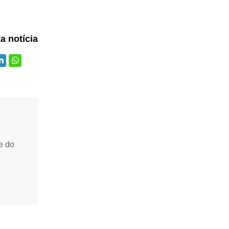
ta notícia
e do