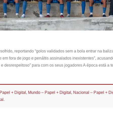
ofrido, reportando “golos validados sem a bola entrar na baliza
 em fora de jogo e penáltis assinalados inexistentes”, acusand
 desrespeitoso” para com os seus jogadores A época está a te
Papel + Digital
,
Mundo – Papel + Digital
,
Nacional – Papel + Dig
al
.