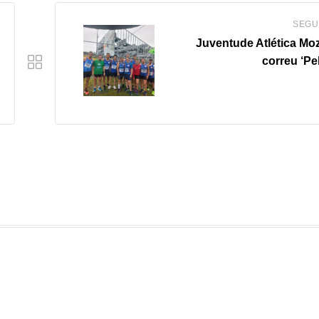
SEGU
Juventude Atlética Mo
correu ‘Pe