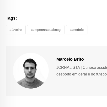
Tags:
afaveiro
campeonatosabseg
canedofc
Marcelo Brito
JORNALISTA | Curioso assíduo,
desporto em geral e do futebol