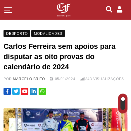
DESPORTO
MODALIDADES
Carlos Ferreira sem apoios para
disputar as oito provas do
calendário de 2024
POR
MARCELO BRITO
05/01/2024
843
VISUALIZAÇÕES