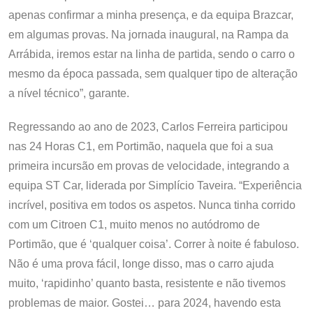
apenas confirmar a minha presença, e da equipa Brazcar,
em algumas provas. Na jornada inaugural, na Rampa da
Arrábida, iremos estar na linha de partida, sendo o carro o
mesmo da época passada, sem qualquer tipo de alteração
a nível técnico”, garante.
Regressando ao ano de 2023, Carlos Ferreira participou
nas 24 Horas C1, em Portimão, naquela que foi a sua
primeira incursão em provas de velocidade, integrando a
equipa ST Car, liderada por Simplício Taveira. “Experiência
incrível, positiva em todos os aspetos. Nunca tinha corrido
com um Citroen C1, muito menos no autódromo de
Portimão, que é ‘qualquer coisa’. Correr à noite é fabuloso.
Não é uma prova fácil, longe disso, mas o carro ajuda
muito, ‘rapidinho’ quanto basta, resistente e não tivemos
problemas de maior. Gostei… para 2024, havendo esta