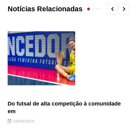
Notícias Relacionadas
Do futsal de alta competição à comunidade
“F
em
08/06/2026