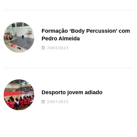
Formação ‘Body Percussion’ com
Pedro Almeida
20/03/2023
Desporto jovem adiado
24/07/2023