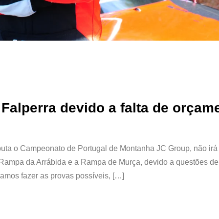
 Falperra devido a falta de orçam
disputa o Campeonato de Portugal de Montanha JC Group, não irá
a Rampa da Arrábida e a Rampa de Murça, devido a questões de
amos fazer as provas possíveis, […]