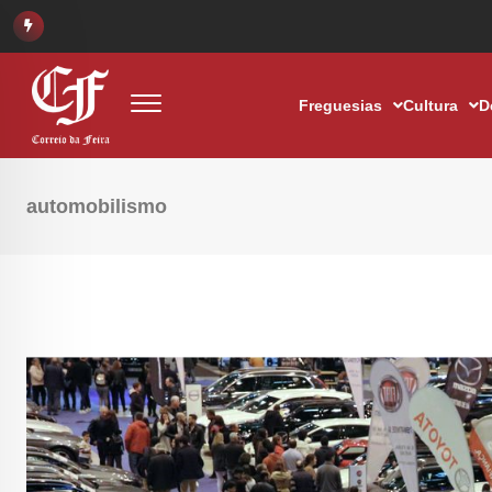
Freguesias
Cultura
D
automobilismo