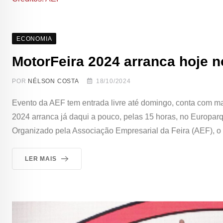
ECONOMIA
MotorFeira 2024 arranca hoje 
POR
NÉLSON COSTA
18/10/2024
Evento da AEF tem entrada livre até domingo, conta com ma
2024 arranca já daqui a pouco, pelas 15 horas, no Europarq
Organizado pela Associação Empresarial da Feira (AEF), o
LER MAIS