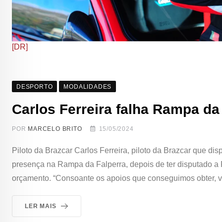
[DR]
DESPORTO
MODALIDADES
Carlos Ferreira falha Rampa da
POR
MARCELO BRITO
15/05/2024
Piloto da Brazcar Carlos Ferreira, piloto da Brazcar que 
presença na Rampa da Falperra, depois de ter disputado 
orçamento. “Consoante os apoios que conseguimos obter, v
LER MAIS