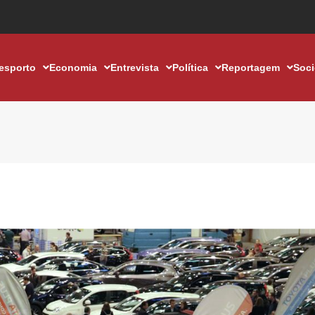
esporto
Economia
Entrevista
Política
Reportagem
Soc