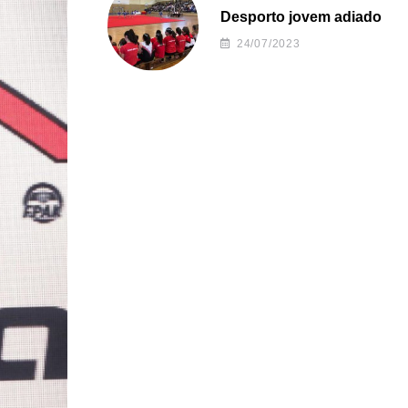
Desporto jovem adiado
24/07/2023