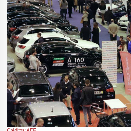
Créditos: AEF