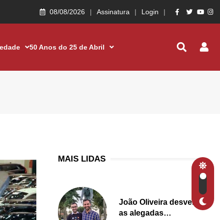
08/08/2026
Assinatura
Login
iedade
50 Anos do 25 de Abril
MAIS LIDAS
João Oliveira desvenda
as alegadas