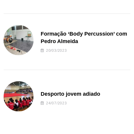
Formação ‘Body Percussion’ com
Pedro Almeida
20/03/2023
Desporto jovem adiado
24/07/2023