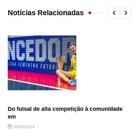
Notícias Relacionadas
Do futsal de alta competição à comunidade
“F
em
08/06/2026