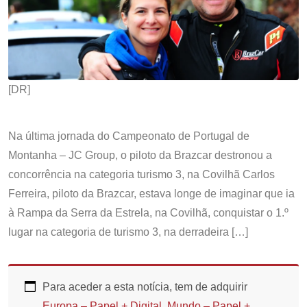
[DR]
Na última jornada do Campeonato de Portugal de
Montanha – JC Group, o piloto da Brazcar destronou a
concorrência na categoria turismo 3, na Covilhã Carlos
Ferreira, piloto da Brazcar, estava longe de imaginar que ia
à Rampa da Serra da Estrela, na Covilhã, conquistar o 1.º
lugar na categoria de turismo 3, na derradeira […]
Para aceder a esta notícia, tem de adquirir
Europa – Papel + Digital
,
Mundo – Papel +