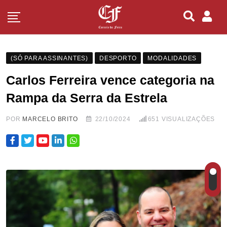
(SÓ PARA ASSINANTES)
DESPORTO
MODALIDADES
Carlos Ferreira vence categoria na
Rampa da Serra da Estrela
POR
MARCELO BRITO
22/10/2024
651
VISUALIZAÇÕES