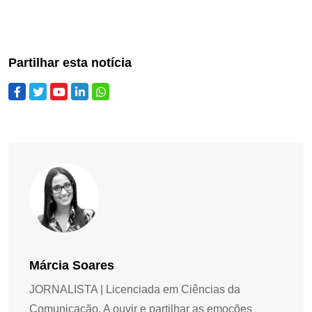
Partilhar esta notícia
Márcia Soares
JORNALISTA | Licenciada em Ciências da
Comunicação. A ouvir e partilhar as emoções