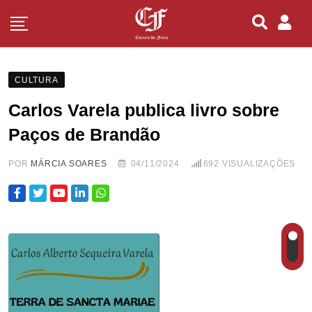
CULTURA
Carlos Varela publica livro sobre
Paços de Brandão
POR
MÁRCIA SOARES
04/11/2024
692
VISUALIZAÇÕES