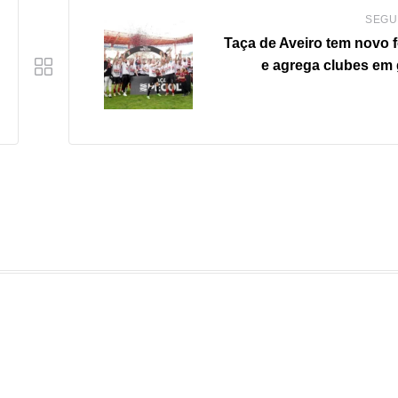
SEGU
Taça de Aveiro tem novo 
e agrega clubes em