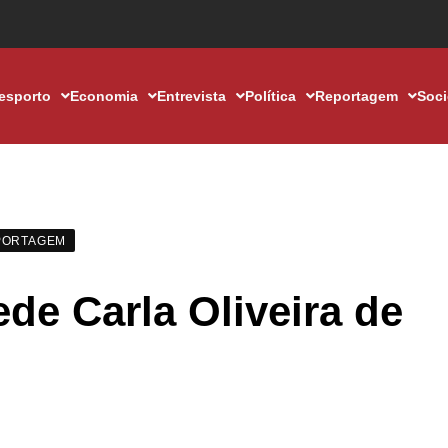
esporto
Economia
Entrevista
Política
Reportagem
Soc
PORTAGEM
de Carla Oliveira de