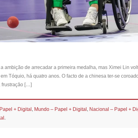
 a ambição de arrecadar a primeira medalha, mas Ximei Lin volt
 em Tóquio, há quatro anos. O facto de a chinesa ter-se coroa
frustração […]
Papel + Digital
,
Mundo – Papel + Digital
,
Nacional – Papel + Dig
al
.