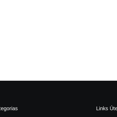
tegorias
Links Úte