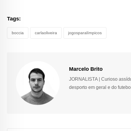
Tags:
boccia
carlaoliveira
jogosparalímpicos
Marcelo Brito
JORNALISTA | Curioso assíduo,
desporto em geral e do futebol