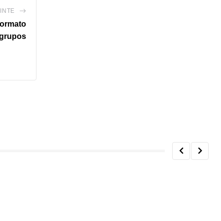
INTE
formato
 grupos