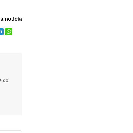
ta notícia
e do