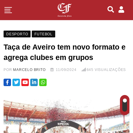
DESPORTO
FUTEBOL
Taça de Aveiro tem novo formato e
agrega clubes em grupos
POR
MARCELO BRITO
11/09/2024
645
VISUALIZAÇÕES