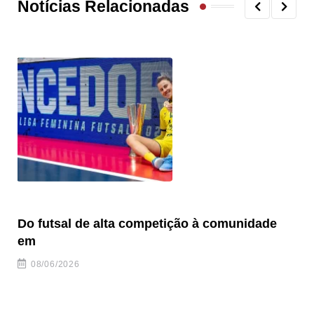
Notícias Relacionadas
Do futsal de alta competição à comunidade
“F
em
08/06/2026