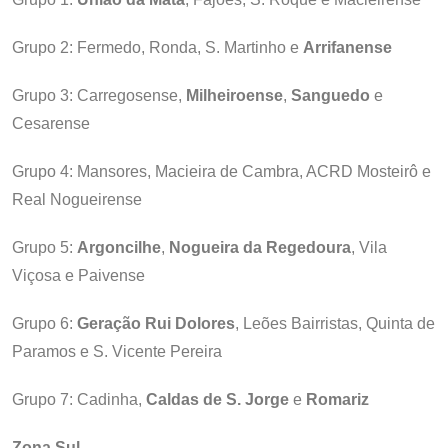
Grupo 2: Fermedo, Ronda, S. Martinho e
Arrifanense
Grupo 3: Carregosense,
Milheiroense
,
Sanguedo
e
Cesarense
Grupo 4: Mansores, Macieira de Cambra, ACRD Mosteirô e
Real Nogueirense
Grupo 5:
Argoncilhe
,
Nogueira da Regedoura
, Vila
Viçosa e Paivense
Grupo 6:
Geração Rui Dolores
, Leões Bairristas, Quinta de
Paramos e S. Vicente Pereira
Grupo 7: Cadinha,
Caldas de S. Jorge
e
Romariz
Zona Sul