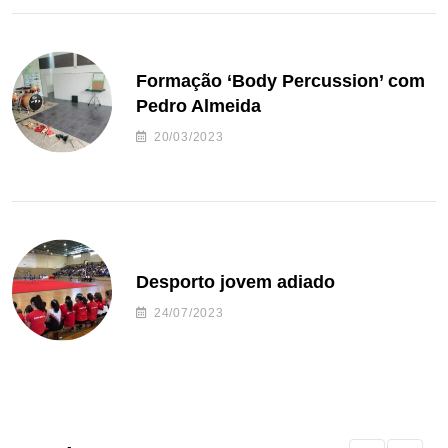
Formação ‘Body Percussion’ com
Pedro Almeida
20/03/2023
Desporto jovem adiado
24/07/2023