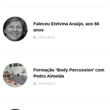
Faleceu Etelvina Araújo, aos 66
anos
24/03/2023
Formação ‘Body Percussion’ com
Pedro Almeida
20/03/2023