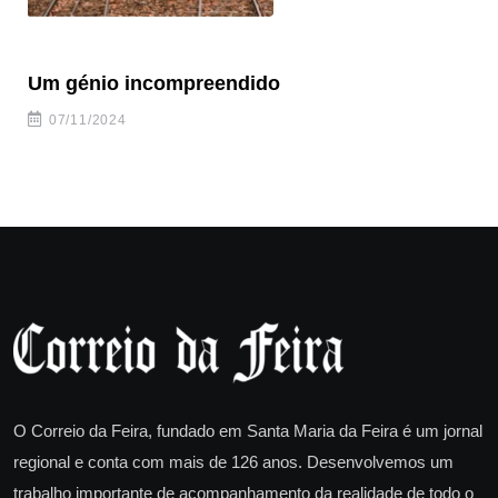
Um génio incompreendido
Pr
ca
07/11/2024
O Correio da Feira, fundado em Santa Maria da Feira é um jornal
regional e conta com mais de 126 anos. Desenvolvemos um
trabalho importante de acompanhamento da realidade de todo o