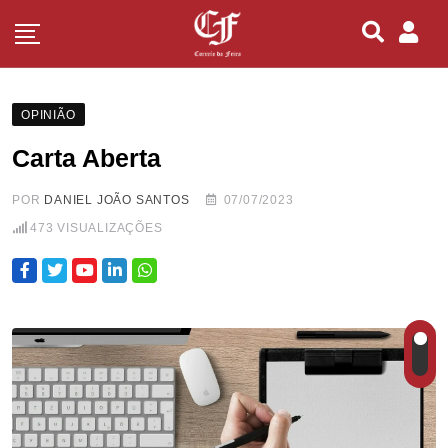
OPINIÃO
Carta Aberta
POR
DANIEL JOÃO SANTOS
07/07/2023
473
VISUALIZAÇÕES