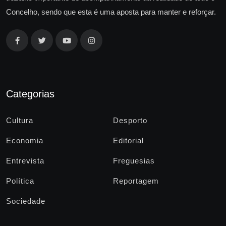
Concelho, sendo que esta é uma aposta para manter e reforçar.
Categorias
Cultura
Desporto
Economia
Editorial
Entrevista
Freguesias
Política
Reportagem
Sociedade