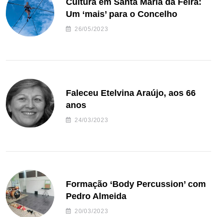
Cultura em Santa Maria da Feira:
Um ‘mais’ para o Concelho
26/05/2023
Faleceu Etelvina Araújo, aos 66
anos
24/03/2023
Formação ‘Body Percussion’ com
Pedro Almeida
20/03/2023