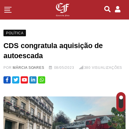
POLÍTICA
CDS congratula aquisição de
autoescada
POR
MÁRCIA SOARES
08/05/2023
380
VISUALIZAÇÕES