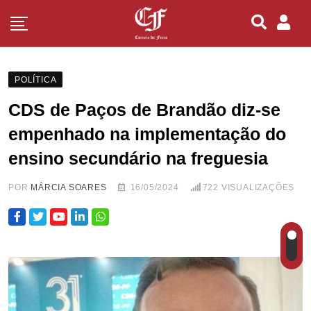
POLÍTICA
CDS de Paços de Brandão diz-se
empenhado na implementação do
ensino secundário na freguesia
POR
MÁRCIA SOARES
16/05/2024
722
VISUALIZAÇÕES