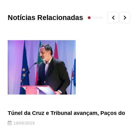
Notícias Relacionadas
Túnel da Cruz e Tribunal avançam, Paços do
Câ
ha
16/06/2026