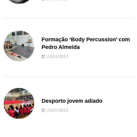
Formação ‘Body Percussion’ com
Pedro Almeida
20/03/2023
Desporto jovem adiado
24/07/2023