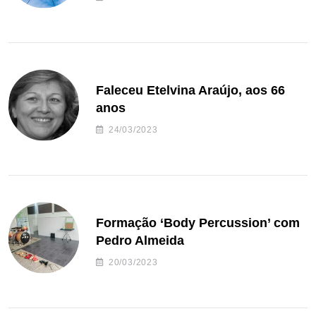
Faleceu Etelvina Araújo, aos 66
anos
24/03/2023
Formação ‘Body Percussion’ com
Pedro Almeida
20/03/2023