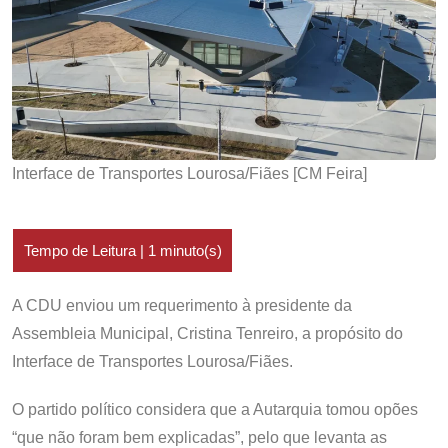
Interface de Transportes Lourosa/Fiães [CM Feira]
A CDU enviou um requerimento à presidente da
Assembleia Municipal, Cristina Tenreiro, a propósito do
Interface de Transportes Lourosa/Fiães.
O partido político considera que a Autarquia tomou opões
“que não foram bem explicadas”, pelo que levanta as