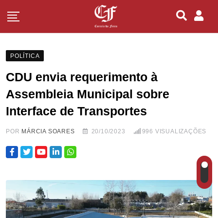
POLÍTICA
CDU envia requerimento à
Assembleia Municipal sobre
Interface de Transportes
POR
MÁRCIA SOARES
20/10/2023
996
VISUALIZAÇÕES