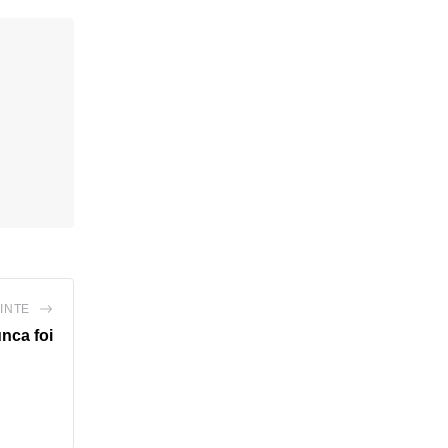
INTE
nca foi