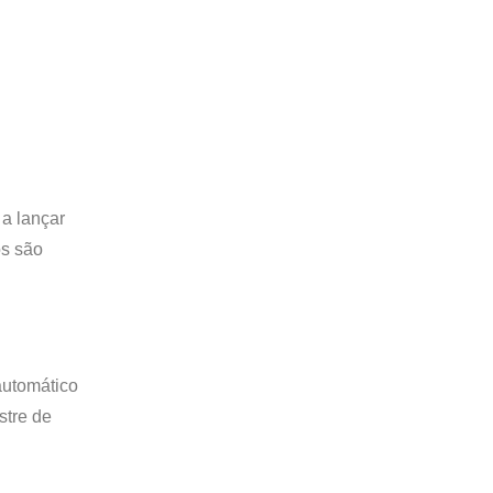
a lançar
os são
automático
stre de