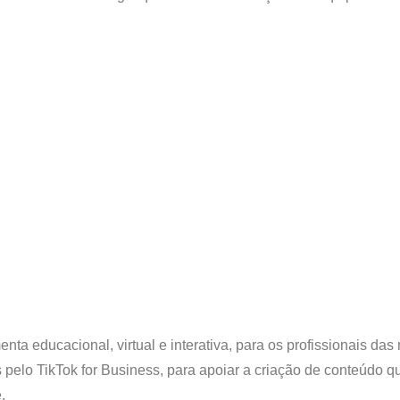
a educacional, virtual e interativa, para os profissionais das
s pelo TikTok for Business, para apoiar a criação de conteúdo q
.