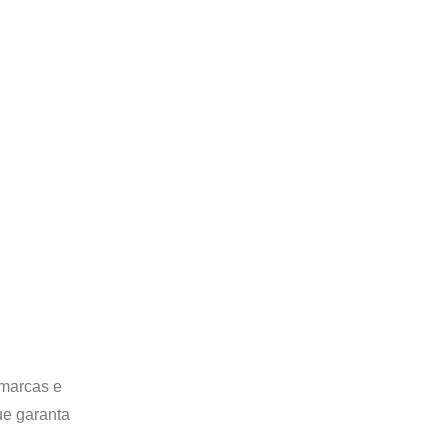
 marcas e
ue garanta