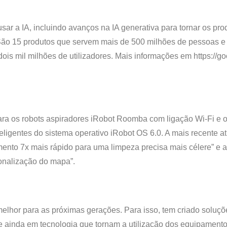
sar a IA, incluindo avanços na IA generativa para tornar os pro
São 15 produtos que servem mais de 500 milhões de pessoas e
is mil milhões de utilizadores. Mais informações em https://goo
ara os robots aspiradores iRobot Roomba com ligação Wi-Fi e o
eligentes do sistema operativo iRobot OS 6.0. A mais recente a
ento 7x mais rápido para uma limpeza precisa mais célere” e a
sonalização do mapa”.
elhor para as próximas gerações. Para isso, tem criado soluçõ
e ainda em tecnologia que tornam a utilização dos equipament