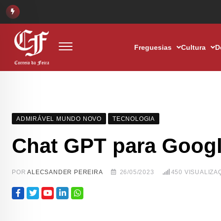
Freguesias
Cultura
D
ADMIRÁVEL MUNDO NOVO
TECNOLOGIA
Chat GPT para Goog
POR
ALECSANDER PEREIRA
26/05/2023
450
VISUALIZA