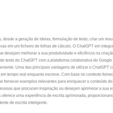
, desde a geração de ideias, formulação de texto, criar um res
xas em um ficheiro de folhas de cálculo. O ChatGPT em integ
e desejam melhorar a sua produtividade e eficiência na criaçã
e texto do ChatGPT com a plataforma colaborativa do Google
veniente. Uma das principais vantagens de utilizar o ChatGPT 
 em tempo real enquanto escreve. Com base no contexto fornec
o fornecer exemplos relevantes para enriquecer o conteúdo do
pessoas que procuram inspiração ou desejam aprimorar a sua es
ferece uma experiência de escrita aprimorada, proporcionan
nte de escrita inteligente.