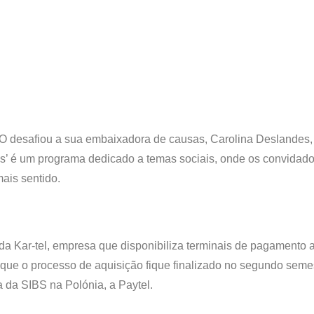
 desafiou a sua embaixadora de causas, Carolina Deslandes, 
s’ é um programa dedicado a temas sociais, onde os convidad
ais sentido.
da Kar-tel, empresa que disponibiliza terminais de pagamento 
 que o processo de aquisição fique finalizado no segundo seme
a da SIBS na Polónia, a Paytel.