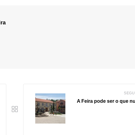
ira
SEGU
A Feira pode ser o que nu