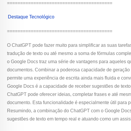
========================================
Destaque Tecnológico
========================================
O ChatGPT pode fazer muito para simplificar as suas tarefas
tradução de texto ou até mesmo a soma de fórmulas comple
o Google Docs traz uma série de vantagens para aqueles qu
documentos. Combinar a poderosa capacidade de geração d
permite uma experiência de escrita ainda mais fluida e con
Google Docs é a capacidade de receber sugestões de texto
ChatGPT pode oferecer ideias, completar frases e até mesm
documento. Esta funcionalidade é especialmente útil para 
Resumindo, a combinação do ChatGPT com o Google Docs o
sugestões de texto em tempo real e atuando como um assiste