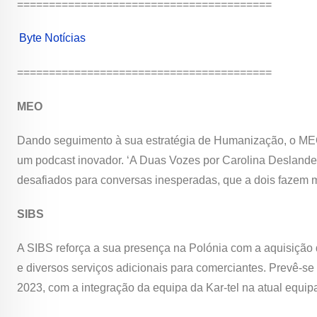
========================================
Byte Notícias
========================================
MEO
Dando seguimento à sua estratégia de Humanização, o MEO
um podcast inovador. ‘A Duas Vozes por Carolina Deslande
desafiados para conversas inesperadas, que a dois fazem m
SIBS
A SIBS reforça a sua presença na Polónia com a aquisição 
e diversos serviços adicionais para comerciantes. Prevê-se
2023, com a integração da equipa da Kar-tel na atual equip