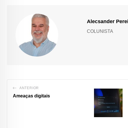
Alecsander Pere
COLUNISTA
ANTERIOR
Ameaças digitais