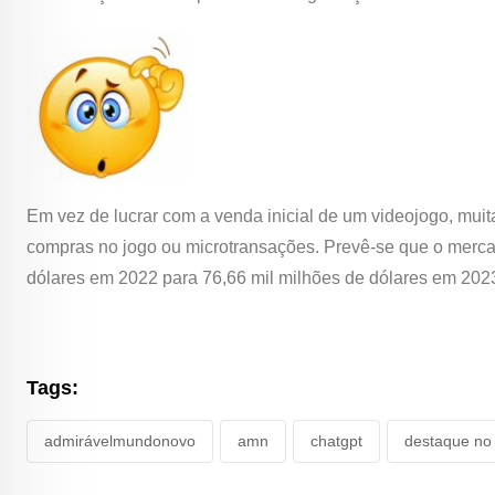
Em vez de lucrar com a venda inicial de um videojogo, mui
compras no jogo ou microtransações. Prevê-se que o mercad
dólares em 2022 para 76,66 mil milhões de dólares em 202
Tags:
admirávelmundonovo
amn
chatgpt
destaque no 