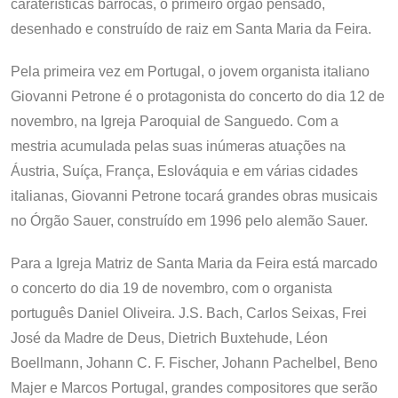
caraterísticas barrocas, o primeiro órgão pensado,
desenhado e construído de raiz em Santa Maria da Feira.
Pela primeira vez em Portugal, o jovem organista italiano
Giovanni Petrone é o protagonista do concerto do dia 12 de
novembro, na Igreja Paroquial de Sanguedo. Com a
mestria acumulada pelas suas inúmeras atuações na
Áustria, Suíça, França, Eslováquia e em várias cidades
italianas, Giovanni Petrone tocará grandes obras musicais
no Órgão Sauer, construído em 1996 pelo alemão Sauer.
Para a Igreja Matriz de Santa Maria da Feira está marcado
o concerto do dia 19 de novembro, com o organista
português Daniel Oliveira. J.S. Bach, Carlos Seixas, Frei
José da Madre de Deus, Dietrich Buxtehude, Léon
Boellmann, Johann C. F. Fischer, Johann Pachelbel, Beno
Majer e Marcos Portugal, grandes compositores que serão