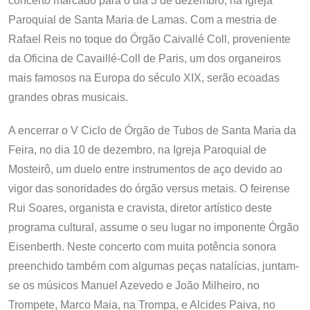
concerto marcado para o dia 3 de dezembro, na Igreja
Paroquial de Santa Maria de Lamas. Com a mestria de
Rafael Reis no toque do Órgão Caivallé Coll, proveniente
da Oficina de Cavaillé-Coll de Paris, um dos organeiros
mais famosos na Europa do século XIX, serão ecoadas
grandes obras musicais.
A encerrar o V Ciclo de Órgão de Tubos de Santa Maria da
Feira, no dia 10 de dezembro, na Igreja Paroquial de
Mosteirô, um duelo entre instrumentos de aço devido ao
vigor das sonoridades do órgão versus metais. O feirense
Rui Soares, organista e cravista, diretor artístico deste
programa cultural, assume o seu lugar no imponente Órgão
Eisenberth. Neste concerto com muita potência sonora
preenchido também com algumas peças natalícias, juntam-
se os músicos Manuel Azevedo e João Milheiro, no
Trompete, Marco Maia, na Trompa, e Alcides Paiva, no