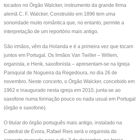
tocados no Órgão Walcker, instrumento da grande firma
alemã C. F. Walcker. Construído em 1896 tem uma
sonoridade muito romântica que, no entanto, permite a
interpretação de um reportório mais antigo.
São irmãos, vêm da Holanda e é a primeira vez que tocam
juntos em Portugal. Os Irmãos Van Twiller – Willem,
organista, e Henk, saxofonista – apresentam-se na Igreja
Paroquial de Nogueira da Regedoura, no dia 26 de
novembro. Neste concerto, o Órgão Walcker, concebido em
1962 e inaugurado nesta igreja em 2010, junta-se ao
saxofone numa formação pouco ou nada usual em Portugal
(órgão e saxofone).
O titular do órgão português mais antigo, instalado na
Catedral de Évora, Rafael Reis será o organista do