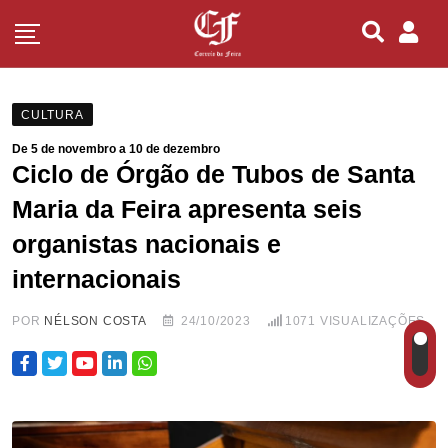
CULTURA
De 5 de novembro a 10 de dezembro
Ciclo de Órgão de Tubos de Santa
Maria da Feira apresenta seis
organistas nacionais e
internacionais
POR
NÉLSON COSTA
24/10/2023
1071
VISUALIZAÇÕES