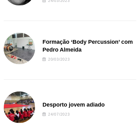
24/03/2023
Formação ‘Body Percussion’ com
Pedro Almeida
20/03/2023
Desporto jovem adiado
24/07/2023