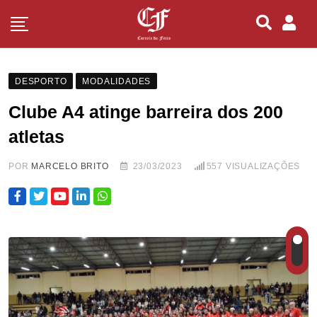
DESPORTO
MODALIDADES
Clube A4 atinge barreira dos 200
atletas
POR
MARCELO BRITO
23/03/2023
557
VISUALIZAÇÕES