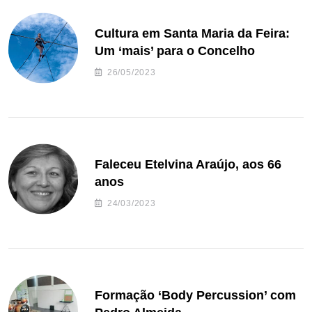
Cultura em Santa Maria da Feira:
Um ‘mais’ para o Concelho
26/05/2023
Faleceu Etelvina Araújo, aos 66
anos
24/03/2023
Formação ‘Body Percussion’ com