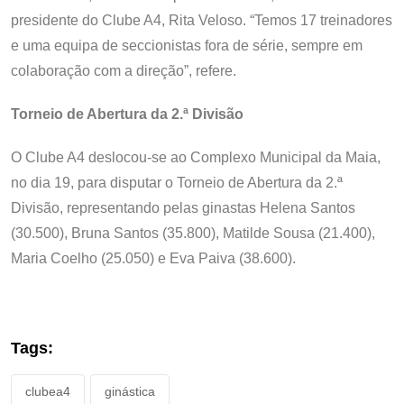
presidente do Clube A4, Rita Veloso. “Temos 17 treinadores
e uma equipa de seccionistas fora de série, sempre em
colaboração com a direção”, refere.
Torneio de Abertura da 2.ª Divisão
O Clube A4 deslocou-se ao Complexo Municipal da Maia,
no dia 19, para disputar o Torneio de Abertura da 2.ª
Divisão, representando pelas ginastas Helena Santos
(30.500), Bruna Santos (35.800), Matilde Sousa (21.400),
Maria Coelho (25.050) e Eva Paiva (38.600).
Tags:
clubea4
ginástica