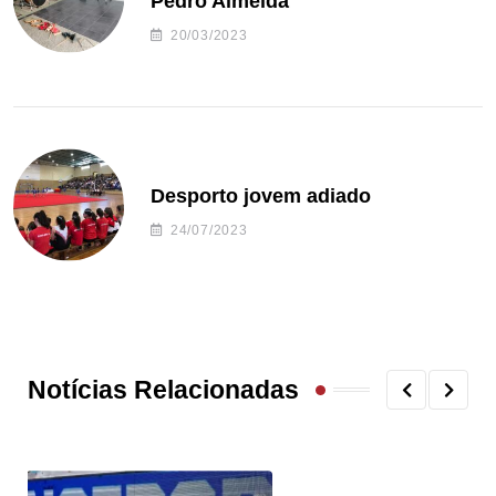
Pedro Almeida
20/03/2023
Desporto jovem adiado
24/07/2023
Notícias Relacionadas