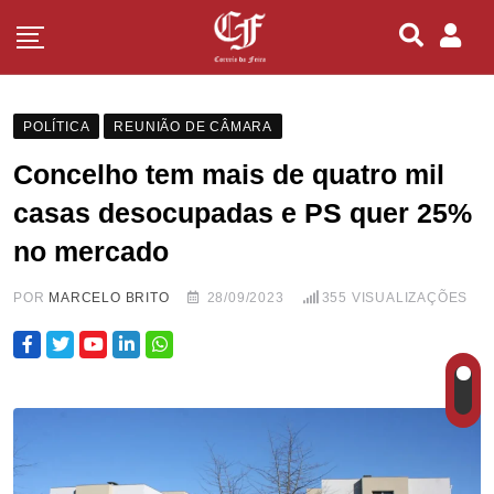
POLÍTICA
REUNIÃO DE CÂMARA
Concelho tem mais de quatro mil
casas desocupadas e PS quer 25%
no mercado
POR
MARCELO BRITO
28/09/2023
355
VISUALIZAÇÕES