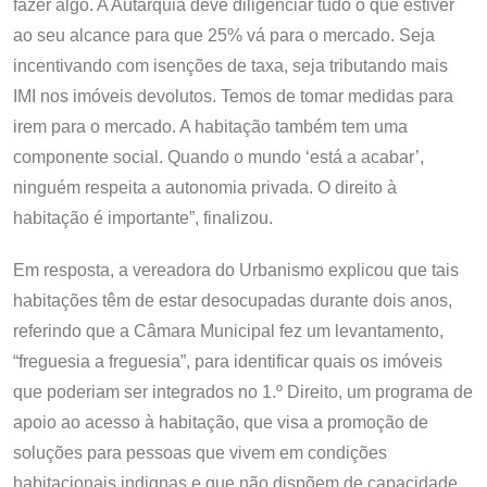
fazer algo. A Autarquia deve diligenciar tudo o que estiver
ao seu alcance para que 25% vá para o mercado. Seja
incentivando com isenções de taxa, seja tributando mais
IMI nos imóveis devolutos. Temos de tomar medidas para
irem para o mercado. A habitação também tem uma
componente social. Quando o mundo ‘está a acabar’,
ninguém respeita a autonomia privada. O direito à
habitação é importante”, finalizou.
Em resposta, a vereadora do Urbanismo explicou que tais
habitações têm de estar desocupadas durante dois anos,
referindo que a Câmara Municipal fez um levantamento,
“freguesia a freguesia”, para identificar quais os imóveis
que poderiam ser integrados no 1.º Direito, um programa de
apoio ao acesso à habitação, que visa a promoção de
soluções para pessoas que vivem em condições
habitacionais indignas e que não dispõem de capacidade