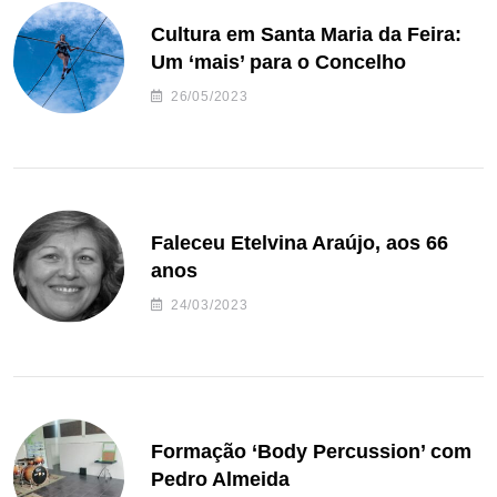
Cultura em Santa Maria da Feira:
Um ‘mais’ para o Concelho
26/05/2023
Faleceu Etelvina Araújo, aos 66
anos
24/03/2023
Formação ‘Body Percussion’ com
Pedro Almeida