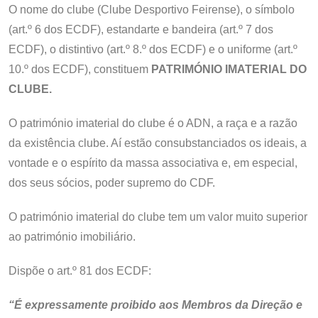
O nome do clube (Clube Desportivo Feirense), o símbolo
(art.º 6 dos ECDF), estandarte e bandeira (art.º 7 dos
ECDF), o distintivo (art.º 8.º dos ECDF) e o uniforme (art.º
10.º dos ECDF), constituem
PATRIMÓNIO IMATERIAL DO
CLUBE.
O património imaterial do clube é o ADN, a raça e a razão
da existência clube. Aí estão consubstanciados os ideais, a
vontade e o espírito da massa associativa e, em especial,
dos seus sócios, poder supremo do CDF.
O património imaterial do clube tem um valor muito superior
ao património imobiliário.
Dispõe o art.º 81 dos ECDF:
“É expressamente proibido aos Membros da Direção e