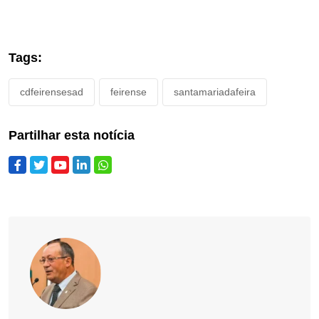
Tags:
cdfeirensesad
feirense
santamariadafeira
Partilhar esta notícia