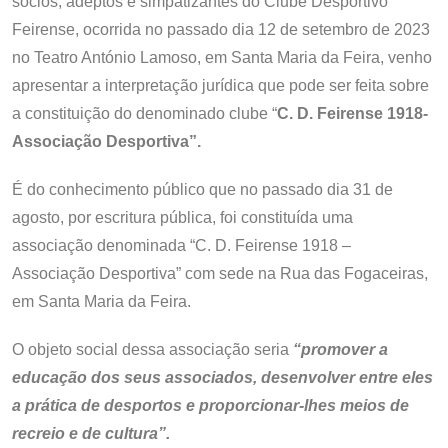
sócios, adeptos e simpatizantes do Clube Desportivo
Feirense, ocorrida no passado dia 12 de setembro de 2023
no Teatro António Lamoso, em Santa Maria da Feira, venho
apresentar a interpretação jurídica que pode ser feita sobre
a constituição do denominado clube “
C. D. Feirense 1918-
Associação Desportiva”.
É do conhecimento público que no passado dia 31 de
agosto, por escritura pública, foi constituída uma
associação denominada “C. D. Feirense 1918 –
Associação Desportiva” com sede na Rua das Fogaceiras,
em Santa Maria da Feira.
O objeto social dessa associação seria
“promover a
educação dos seus associados, desenvolver entre eles
a prática de desportos e proporcionar-lhes meios de
recreio e de cultura”.