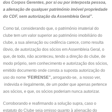
dos Corpos Gerentes, por si ou por interposta pessoa,
a alienação de qualquer património imóvel propriedade
do CDF, sem autorização da Assembleia Geral”.
Como tal, considerando que, o património imaterial do
clube tem um valor superior ao património imobiliário do
clube, a sua alienação ou cedência carece, como resulta
óbvio, de autorização dos sócios em Assembleia Geral, o
que, de todo, não aconteceu, tendo a direção do clube, de
modo próprio, sem conhecimento e autorização dos sócios,
emitido documento onde consta a suposta autorização do
uso do nome “
FEIRENSE”,
arrogando-se, a nosso ver,
indevida e ilegalmente, de um poder que apenas pertence
aos sócios, e que, os sócios poderiam nunca autorizar.
Corroborando e reafirmando a solução supra, caso o
estatuto do Clube seja omisso quanto à alienação do