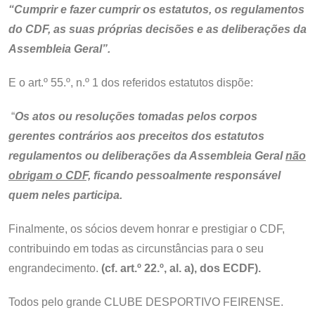
“Cumprir e fazer cumprir os estatutos, os regulamentos
do CDF, as suas próprias decisões e as deliberações da
Assembleia Geral”.
E o art.º 55.º, n.º 1 dos referidos estatutos dispõe:
“
Os atos ou resoluções tomadas pelos corpos
gerentes contrários aos preceitos dos estatutos
regulamentos ou deliberações da Assembleia Geral
não
obrigam o CDF,
ficando pessoalmente responsável
quem neles participa.
Finalmente, os sócios devem honrar e prestigiar o CDF,
contribuindo em todas as circunstâncias para o seu
engrandecimento.
(cf. art.º 22.º, al. a), dos ECDF).
Todos pelo grande CLUBE DESPORTIVO FEIRENSE.