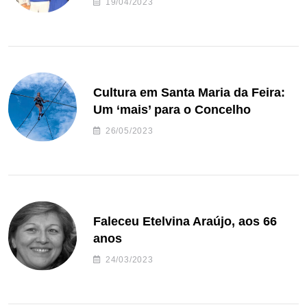
19/04/2023
Cultura em Santa Maria da Feira:
Um ‘mais’ para o Concelho
26/05/2023
Faleceu Etelvina Araújo, aos 66
anos
24/03/2023