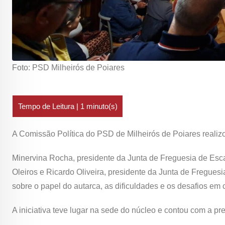
Foto: PSD Milheirós de Poiares
A Comissão Política do PSD de Milheirós de Poiares realiz
Minervina Rocha, presidente da Junta de Freguesia de Esc
Oleiros e Ricardo Oliveira, presidente da Junta de Freguesi
sobre o papel do autarca, as dificuldades e os desafios em
A iniciativa teve lugar na sede do núcleo e contou com a pre