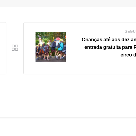
SEGU
Crianças até aos dez a
entrada gratuita para 
circo 