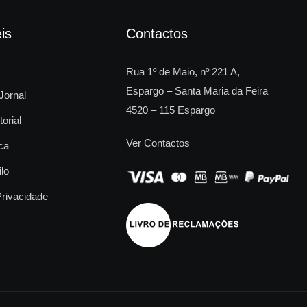
is
Contactos
Rua 1º de Maio, nº 221 A,
Espargo – Santa Maria da Feira
Jornal
4520 – 115 Espargo
torial
Ver Contactos
ca
ilo
Privacidade