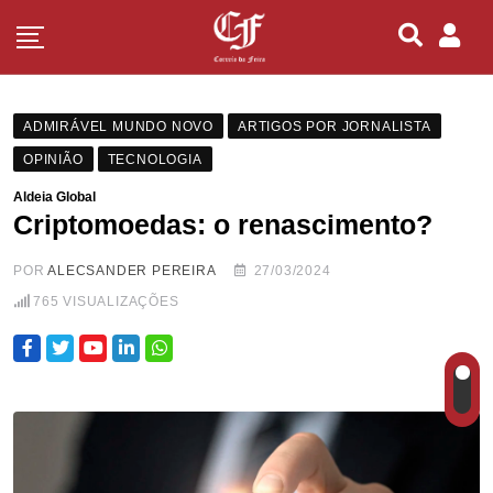
ADMIRÁVEL MUNDO NOVO
ARTIGOS POR JORNALISTA
OPINIÃO
TECNOLOGIA
Aldeia Global
Criptomoedas: o renascimento?
POR
ALECSANDER PEREIRA
27/03/2024
765
VISUALIZAÇÕES