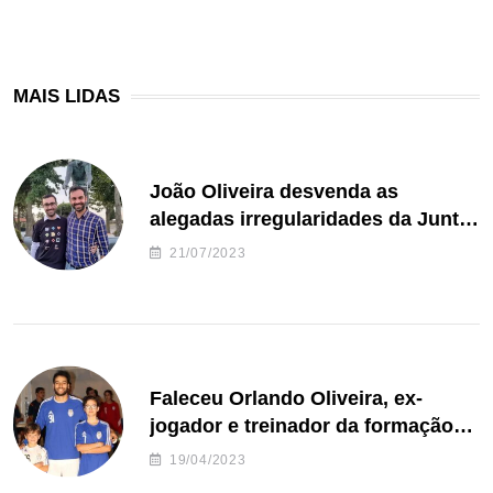
MAIS LIDAS
João Oliveira desvenda as
alegadas irregularidades da Junta
de Freguesia S. João de Ver
21/07/2023
Faleceu Orlando Oliveira, ex-
jogador e treinador da formação
de andebol do Feirense
19/04/2023