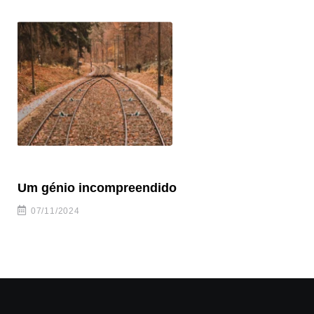
Um génio incompreendido
Pr
ca
07/11/2024