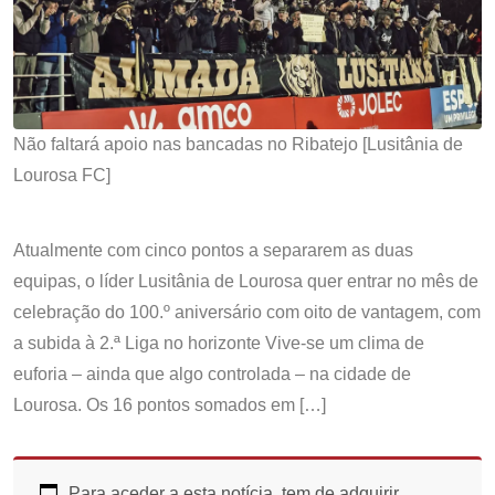
Não faltará apoio nas bancadas no Ribatejo [Lusitânia de
Lourosa FC]
Atualmente com cinco pontos a separarem as duas
equipas, o líder Lusitânia de Lourosa quer entrar no mês de
celebração do 100.º aniversário com oito de vantagem, com
a subida à 2.ª Liga no horizonte Vive-se um clima de
euforia – ainda que algo controlada – na cidade de
Lourosa. Os 16 pontos somados em […]
Para aceder a esta notícia, tem de adquirir