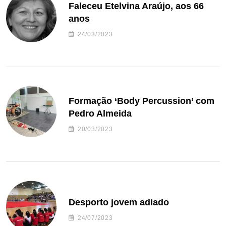
Faleceu Etelvina Araújo, aos 66
anos
24/03/2023
Formação ‘Body Percussion’ com
Pedro Almeida
20/03/2023
Desporto jovem adiado
24/07/2023