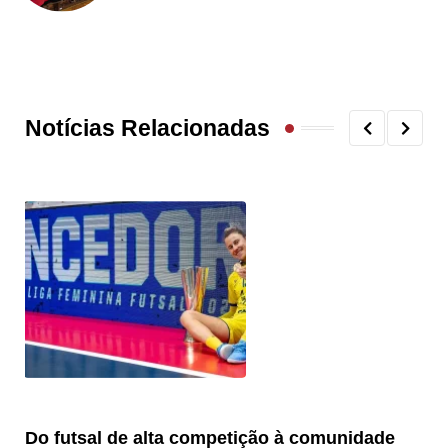
Notícias Relacionadas
Do futsal de alta competição à comunidade
“F