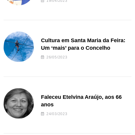
19/04/2023
Cultura em Santa Maria da Feira:
Um ‘mais’ para o Concelho
26/05/2023
Faleceu Etelvina Araújo, aos 66
anos
24/03/2023