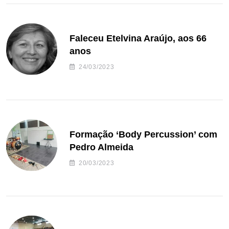
Faleceu Etelvina Araújo, aos 66
anos
24/03/2023
Formação ‘Body Percussion’ com
Pedro Almeida
20/03/2023