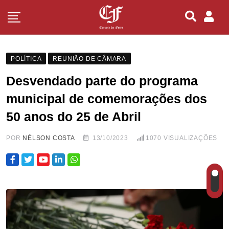
POLÍTICA
REUNIÃO DE CÂMARA
Desvendado parte do programa
municipal de comemorações dos
50 anos do 25 de Abril
POR
NÉLSON COSTA
13/10/2023
1070
VISUALIZAÇÕES