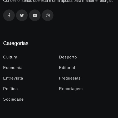
Concelho, sendo que esta é uma aposta para manter e reforçar.
Categorias
Cultura
Desporto
Economia
Editorial
Entrevista
Freguesias
Política
Reportagem
Sociedade