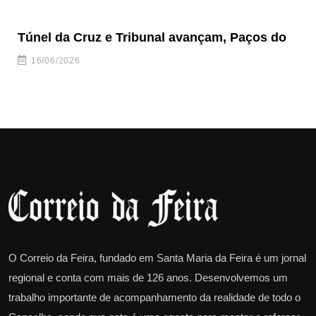
Túnel da Cruz e Tribunal avançam, Paços do
Câ
ha
16/06/2026
O Correio da Feira, fundado em Santa Maria da Feira é um jornal
regional e conta com mais de 126 anos. Desenvolvemos um
trabalho importante de acompanhamento da realidade de todo o