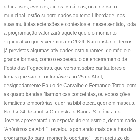
educativos, eventos, ciclos temáticos, no cineteatro
municipal, estão subordinados ao tema Liberdade, nas
suas múltiplas extensões e contextos e, nesse sentido, toda
a programação valorizará aquele que é o momento
significativo que viveremos em 2024. Não obstante, temos
já previstas algumas atividades estruturantes, de médio e
grande formato, como o espetáculo de encerramento da
Festa das Fogaceiras, que versará sobre cantautores e
temas que são incontornáveis no 25 de Abril,
designadamente Paulo de Carvalho e Fernando Tordo, com
as quatro bandas filarmónicas concelhias, ou exposições
temáticas temporárias, quer na biblioteca, quer em museus.
No dia 24 de abril, a Orquestra e Banda Sinfónica de
Jovens apresentará um espetáculo em estreia, denominado
‘Anónimos de Abril’”, revelou, apontando mais detalhes da
programação para “momento oportuno”, “sem prejuízo do