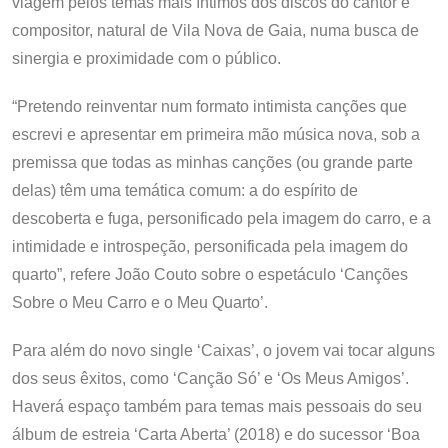
viagem pelos temas mais íntimos dos discos do cantor e
compositor, natural de Vila Nova de Gaia, numa busca de
sinergia e proximidade com o público.
“Pretendo reinventar num formato intimista canções que
escrevi e apresentar em primeira mão música nova, sob a
premissa que todas as minhas canções (ou grande parte
delas) têm uma temática comum: a do espírito de
descoberta e fuga, personificado pela imagem do carro, e a
intimidade e introspeção, personificada pela imagem do
quarto”, refere João Couto sobre o espetáculo ‘Canções
Sobre o Meu Carro e o Meu Quarto’.
Para além do novo single ‘Caixas’, o jovem vai tocar alguns
dos seus êxitos, como ‘Canção Só’ e ‘Os Meus Amigos’.
Haverá espaço também para temas mais pessoais do seu
álbum de estreia ‘Carta Aberta’ (2018) e do sucessor ‘Boa