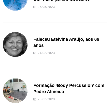
26/05/2023
Faleceu Etelvina Araújo, aos 66
anos
24/03/2023
Formação ‘Body Percussion’ com
Pedro Almeida
20/03/2023