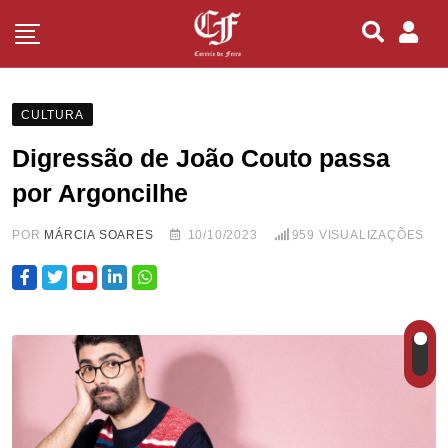
CULTURA
Digressão de João Couto passa
por Argoncilhe
POR
MÁRCIA SOARES
10/10/2023
959
VISUALIZAÇÕES