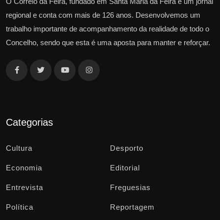
O Correio da Feira, fundado em Santa Maria da Feira é um jornal
regional e conta com mais de 126 anos. Desenvolvemos um
trabalho importante de acompanhamento da realidade de todo o
Concelho, sendo que esta é uma aposta para manter e reforçar.
Categorias
Cultura
Desporto
Economia
Editorial
Entrevista
Freguesias
Política
Reportagem