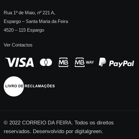
Rua 1º de Maio, nº 221 A,
Espargo – Santa Maria da Feira
4520 – 115 Espargo
Ver Contactos
© 2022 CORREIO DA FEIRA. Todos os direitos
reservados. Desenvolvido por
digitalgreen
.