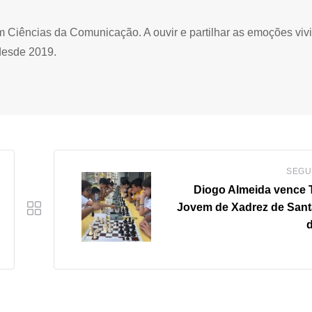
Ciências da Comunicação. A ouvir e partilhar as emoções viv
desde 2019.
SEGU
Diogo Almeida vence 
Jovem de Xadrez de Sant
d