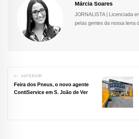
Márcia Soares
JORNALISTA | Licenciada em 
pelas gentes da nossa terra 
ANTERIOR
Feira dos Pneus, o novo agente
ContiService em S. João de Ver