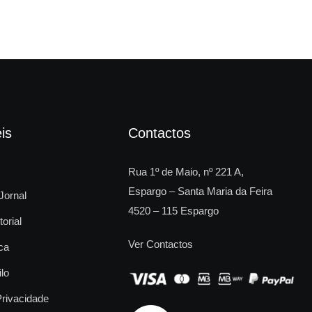
is
Contactos
Rua 1º de Maio, nº 221 A,
Espargo – Santa Maria da Feira
Jornal
4520 – 115 Espargo
torial
Ver Contactos
ca
ilo
Privacidade