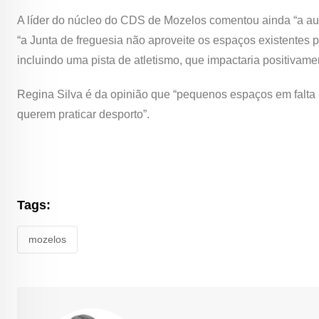
A líder do núcleo do CDS de Mozelos comentou ainda “a aus
“a Junta de freguesia não aproveite os espaços existentes p
incluindo uma pista de atletismo, que impactaria positivamen
Regina Silva é da opinião que “pequenos espaços em falta 
querem praticar desporto”.
Tags:
mozelos