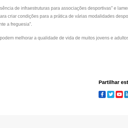
ência de infraestruturas para associações desportivas” e lam
ara criar condições para a prática de várias modalidades despo
te a freguesia”.
podem melhorar a qualidade de vida de muitos jovens e adulto
Partilhar es