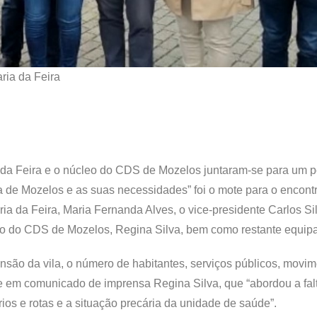
ria da Feira
da Feira e o núcleo do CDS de Mozelos juntaram-se para um 
la de Mozelos e as suas necessidades” foi o mote para o encont
a da Feira, Maria Fernanda Alves, o vice-presidente Carlos Sil
eo do CDS de Mozelos, Regina Silva, bem como restante equipa
nsão da vila, o número de habitantes, serviços públicos, movi
eve em comunicado de imprensa Regina Silva, que “abordou a fal
ios e rotas e a situação precária da unidade de saúde”.